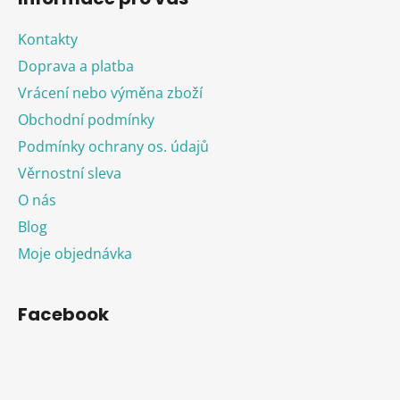
Kontakty
Doprava a platba
Vrácení nebo výměna zboží
Obchodní podmínky
Podmínky ochrany os. údajů
Věrnostní sleva
O nás
Blog
Moje objednávka
Facebook