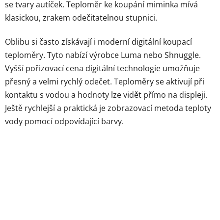
se tvary autíček. Teploměr ke koupání miminka mívá
klasickou, zrakem odečitatelnou stupnici.
Oblibu si často získávají i moderní digitální koupací
teploměry. Tyto nabízí výrobce Luma nebo Shnuggle.
Vyšší pořizovací cena digitální technologie umožňuje
přesný a velmi rychlý odečet. Teploměry se aktivují při
kontaktu s vodou a hodnoty lze vidět přímo na displeji.
Ještě rychlejší a praktická je zobrazovací metoda teploty
vody pomocí odpovídající barvy.