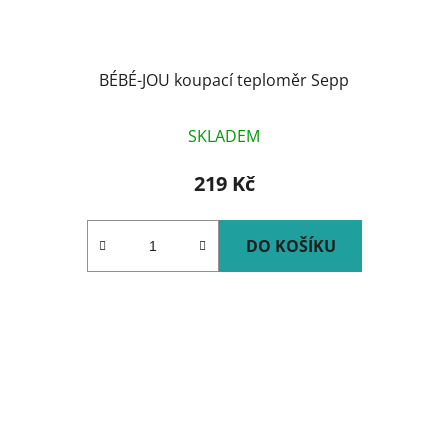
BÉBÉ-JOU koupací teploměr Sepp
SKLADEM
219 Kč
DO KOŠÍKU