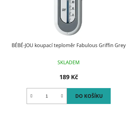
BÉBÉ-JOU koupací teploměr Fabulous Griffin Grey
SKLADEM
189 Kč
DO KOŠÍKU