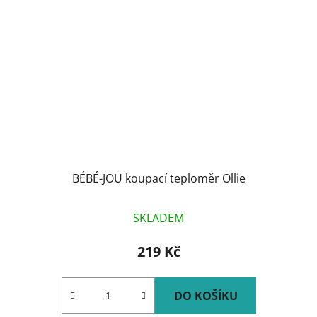
BÉBÉ-JOU koupací teploměr Ollie
SKLADEM
219 Kč
DO KOŠÍKU