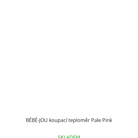
BÉBÉ-JOU koupací teploměr Pale Pink
SKLADEM