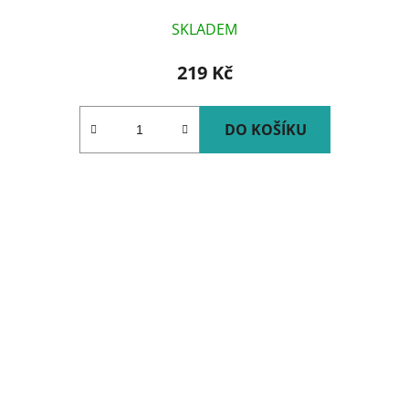
SKLADEM
219 Kč
DO KOŠÍKU