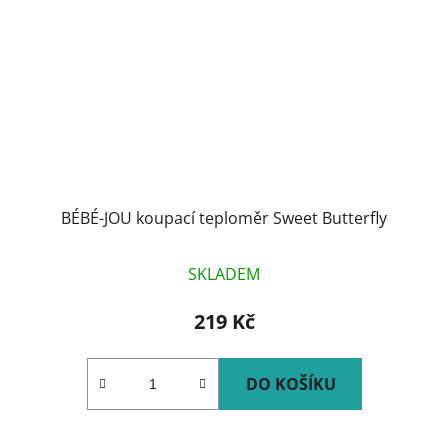
BÉBÉ-JOU koupací teploměr Sweet Butterfly
SKLADEM
219 Kč
DO KOŠÍKU