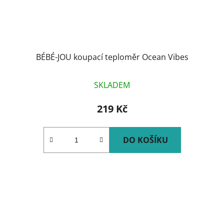
BÉBÉ-JOU koupací teploměr Ocean Vibes
SKLADEM
219 Kč
DO KOŠÍKU