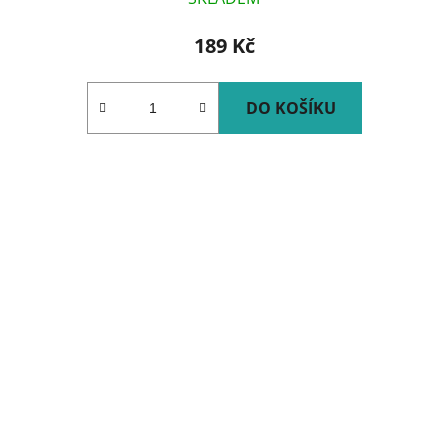
189 Kč
DO KOŠÍKU