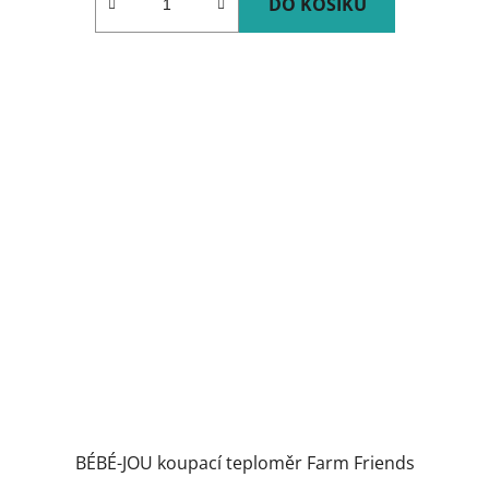
DO KOŠÍKU
BÉBÉ-JOU koupací teploměr Farm Friends