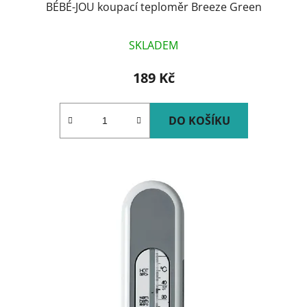
BÉBÉ-JOU koupací teploměr Breeze Green
SKLADEM
189 Kč
DO KOŠÍKU