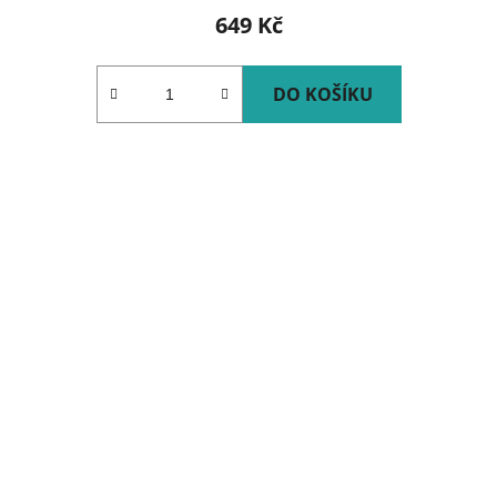
649 Kč
DO KOŠÍKU