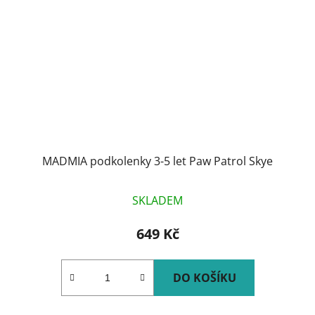
MADMIA podkolenky 3-5 let Paw Patrol Skye
SKLADEM
649 Kč
DO KOŠÍKU