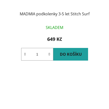
MADMIA podkolenky 3-5 let Stitch Surf
SKLADEM
649 Kč
DO KOŠÍKU