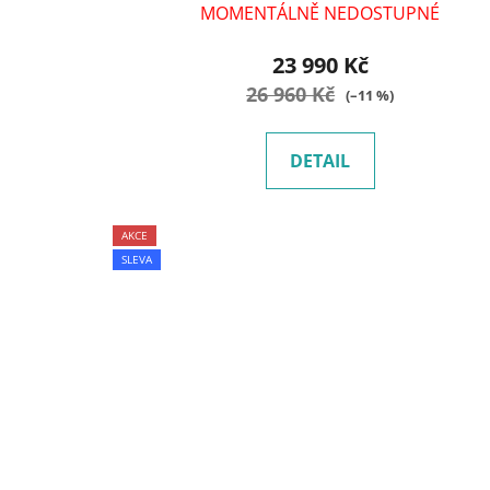
MOMENTÁLNĚ NEDOSTUPNÉ
23 990 Kč
26 960 Kč
(–11 %)
DETAIL
AKCE
SLEVA