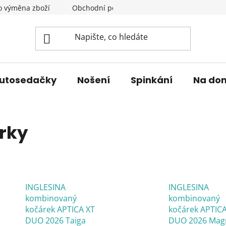
o výměna zboží
Obchodní podmínky
Podmínky ochrany 
utosedačky
Nošení
Spinkání
Na do
rky
INGLESINA
INGLESINA
kombinovaný
kombinovaný
kočárek APTICA XT
kočárek APTICA
DUO 2026 Taiga
DUO 2026 Mag