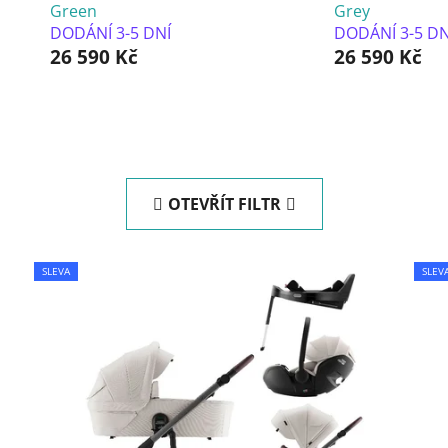
Green
Grey
DODÁNÍ 3-5 DNÍ
DODÁNÍ 3-5 DN
26 590 Kč
26 590 Kč
OTEVŘÍT FILTR
SLEVA
SLEV