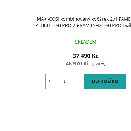
MAXI-COSI kombinovaný kočárek 2v1 FAME
PEBBLE 360 PRO 2 + FAMILYFIX 360 PRO Twil
Green
SKLADEM
37 490 Kč
46 970 Kč
(–20 %)
DO KOŠÍKU