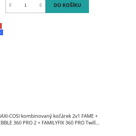
DO KOŠÍKU
A
AXI-COSI kombinovaný kočárek 2v1 FAME +
BBLE 360 PRO 2 + FAMILYFIX 360 PRO Twillic
Graphite