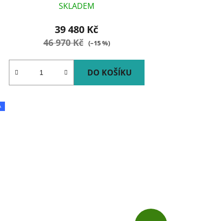
SKLADEM
39 480 Kč
46 970 Kč
(–15 %)
DO KOŠÍKU
A