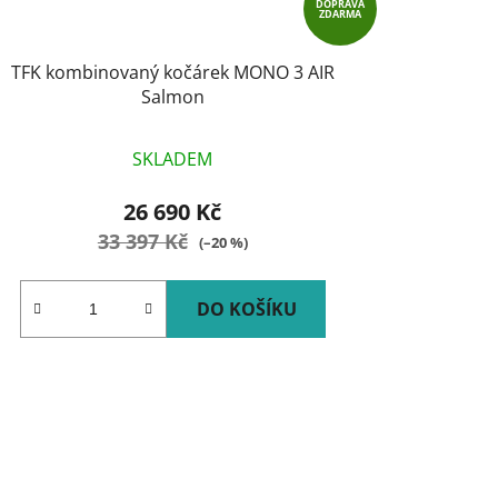
DOPRAVA
ZDARMA
TFK kombinovaný kočárek MONO 3 AIR
Salmon
SKLADEM
26 690 Kč
33 397 Kč
(–20 %)
DO KOŠÍKU