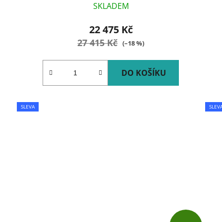
SKLADEM
22 475 Kč
27 415 Kč
(–18 %)
DO KOŠÍKU
SLEVA
SLEV