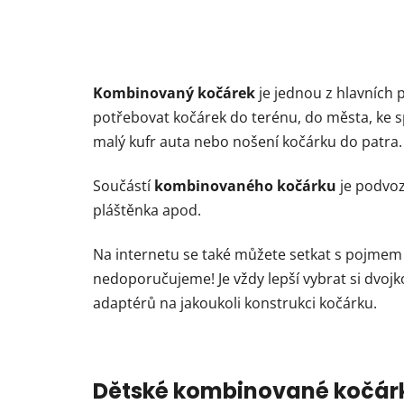
Kombinovaný kočárek
je jednou z hlavních 
potřebovat kočárek do terénu, do města, ke s
malý kufr auta nebo nošení kočárku do patra.
Součástí
kombinovaného kočárku
je podvoz
pláštěnka apod.
Na internetu se také můžete setkat s pojme
nedoporučujeme! Je vždy lepší vybrat si dvoj
adaptérů na jakoukoli konstrukci kočárku.
Dětské kombinované kočárky