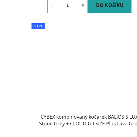
DO KOŠÍKU
SLEVA
CYBEX kombinovaný kočárek BALIOS S LU
Stone Grey + CLOUD G I-SIZE Plus Lava Gr