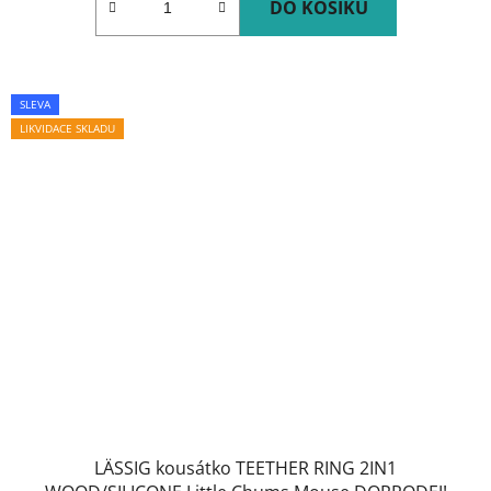
DO KOŠÍKU
SLEVA
LIKVIDACE SKLADU
LÄSSIG kousátko TEETHER RING 2IN1