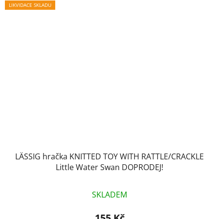
LIKVIDACE SKLADU
LÄSSIG hračka KNITTED TOY WITH RATTLE/CRACKLE
Little Water Swan DOPRODEJ!
SKLADEM
155 Kč