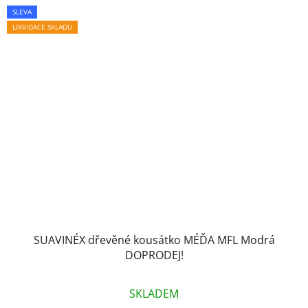
SLEVA
LIKVIDACE SKLADU
SUAVINÉX dřevěné kousátko MÉĎA MFL Modrá
DOPRODEJ!
SKLADEM