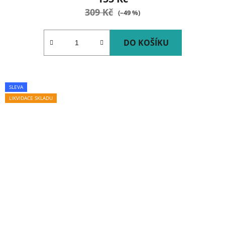
309 Kč
(–49 %)
DO KOŠÍKU
SLEVA
LIKVIDACE SKLADU