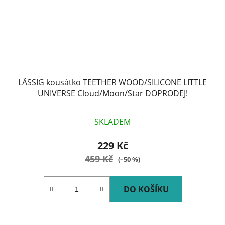
LÄSSIG kousátko TEETHER WOOD/SILICONE LITTLE
UNIVERSE Cloud/Moon/Star DOPRODEJ!
SKLADEM
229 Kč
459 Kč
(–50 %)
DO KOŠÍKU