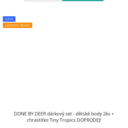
SLEVA
LIKVIDACE SKLADU
DONE BY DEER dárkový set - dětské body 2ks +
chrastítko Tiny Tropics DOPRODEJ!