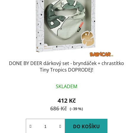
DONE BY DEER dárkový set - bryndáček + chrastítko
Tiny Tropics DOPRODEJ!
SKLADEM
412 Kč
686 Kč
(–39 %)
DO KOŠÍKU