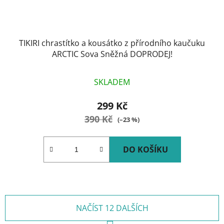
TIKIRI chrastítko a kousátko z přírodního kaučuku
ARCTIC Sova Sněžná DOPRODEJ!
SKLADEM
299 Kč
390 Kč
(–23 %)
DO KOŠÍKU
NAČÍST 12 DALŠÍCH