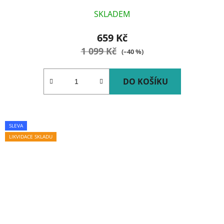
SKLADEM
659 Kč
1 099 Kč
(–40 %)
DO KOŠÍKU
SLEVA
LIKVIDACE SKLADU