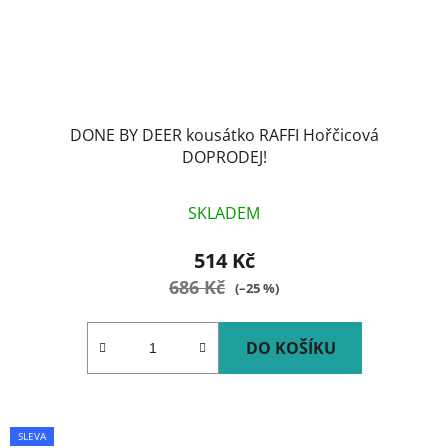
DONE BY DEER kousátko RAFFI Hořčicová
DOPRODEJ!
SKLADEM
514 Kč
686 Kč
(–25 %)
DO KOŠÍKU
SLEVA