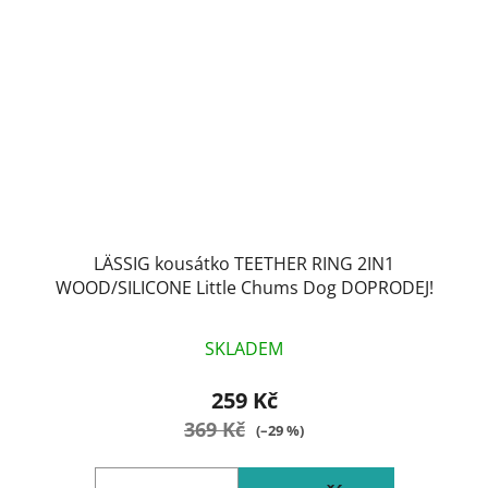
LÄSSIG kousátko TEETHER RING 2IN1
WOOD/SILICONE Little Chums Dog DOPRODEJ!
SKLADEM
259 Kč
369 Kč
(–29 %)