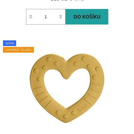
DO KOŠÍKU
SLEVA
LIKVIDACE SKLADU