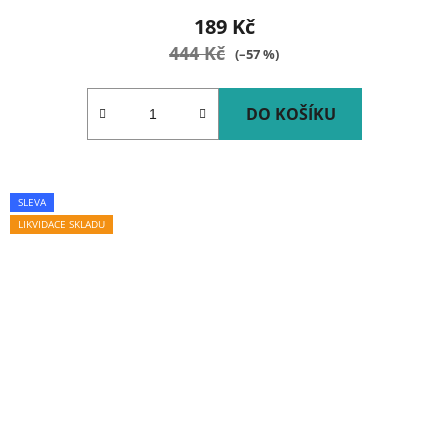
189 Kč
444 Kč
(–57 %)
DO KOŠÍKU
SLEVA
LIKVIDACE SKLADU