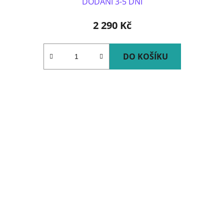
DODÁNÍ 3-5 DNÍ
2 290 Kč
DO KOŠÍKU