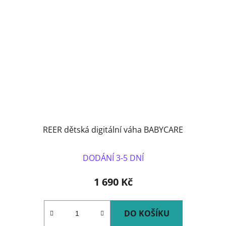
REER dětská digitální váha BABYCARE
DODÁNÍ 3-5 DNÍ
1 690 Kč
DO KOŠÍKU