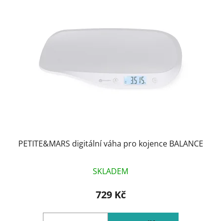
p
o
i
d
s
u
p
k
r
t
o
ů
d
u
k
t
ů
PETITE&MARS digitální váha pro kojence BALANCE
SKLADEM
729 Kč