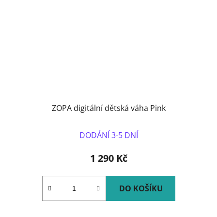
ZOPA digitální dětská váha Pink
DODÁNÍ 3-5 DNÍ
1 290 Kč
DO KOŠÍKU