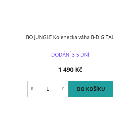
BO JUNGLE Kojenecká váha B-DIGITAL
DODÁNÍ 3-5 DNÍ
1 490 Kč
DO KOŠÍKU