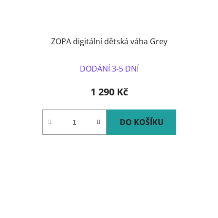
ZOPA digitální dětská váha Grey
DODÁNÍ 3-5 DNÍ
1 290 Kč
DO KOŠÍKU