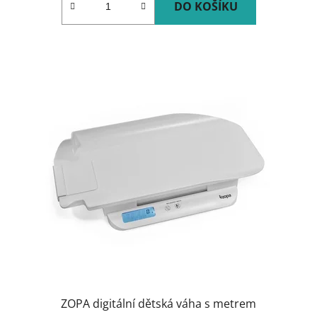
DO KOŠÍKU
ZOPA digitální dětská váha s metrem