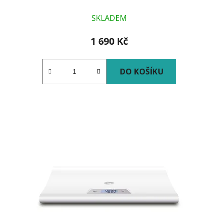
SKLADEM
1 690 Kč
DO KOŠÍKU