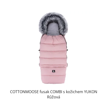
COTTONMOOSE fusak COMBI s kožichem YUKON
Růžová