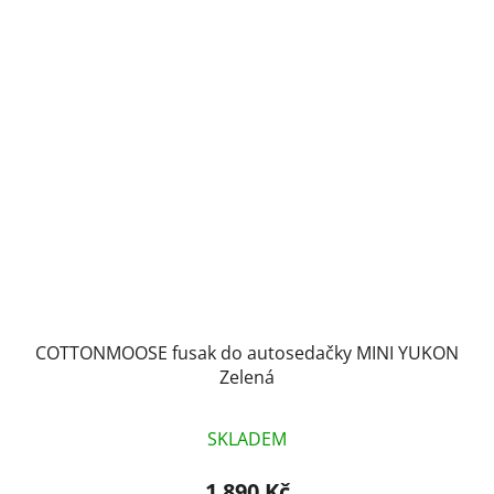
COTTONMOOSE fusak do autosedačky MINI YUKON
Zelená
SKLADEM
1 890 Kč