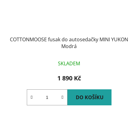
COTTONMOOSE fusak do autosedačky MINI YUKON
Modrá
SKLADEM
1 890 Kč
DO KOŠÍKU