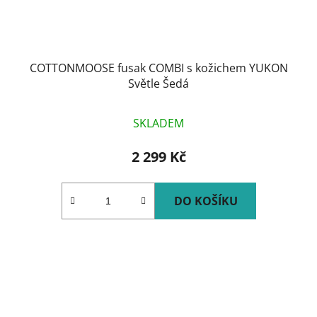
COTTONMOOSE fusak COMBI s kožichem YUKON
Světle Šedá
SKLADEM
2 299 Kč
DO KOŠÍKU