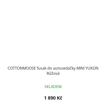
COTTONMOOSE fusak do autosedačky MINI YUKON
Růžová
SKLADEM
1 890 Kč