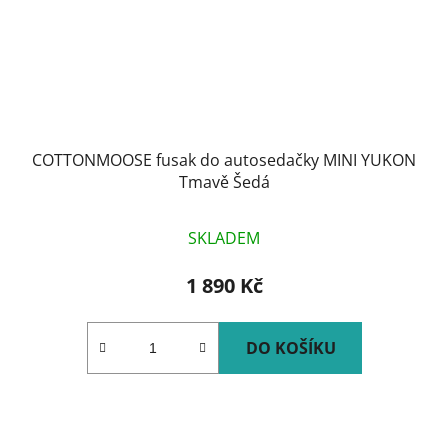
COTTONMOOSE fusak do autosedačky MINI YUKON
Tmavě Šedá
SKLADEM
1 890 Kč
DO KOŠÍKU