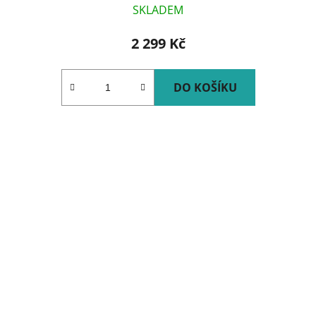
SKLADEM
2 299 Kč
DO KOŠÍKU