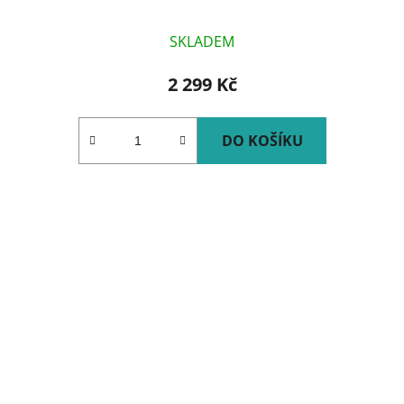
SKLADEM
2 299 Kč
DO KOŠÍKU