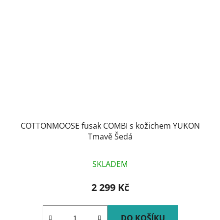
COTTONMOOSE fusak COMBI s kožichem YUKON
Tmavě Šedá
SKLADEM
2 299 Kč
DO KOŠÍKU