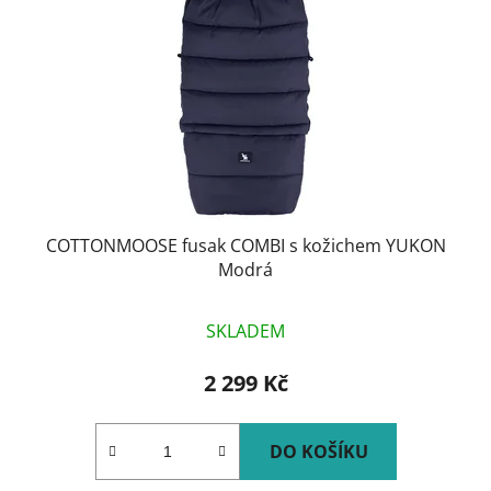
COTTONMOOSE fusak COMBI s kožichem YUKON
Modrá
SKLADEM
2 299 Kč
DO KOŠÍKU