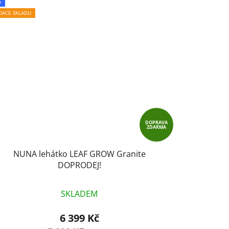
A
IDACE SKLADU
DOPRAVA
ZDARMA
NUNA lehátko LEAF GROW Granite
DOPRODEJ!
SKLADEM
6 399 Kč