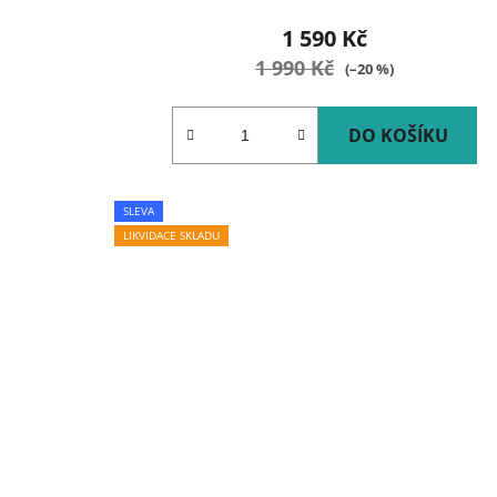
1 590 Kč
1 990 Kč
(–20 %)
DO KOŠÍKU
SLEVA
LIKVIDACE SKLADU