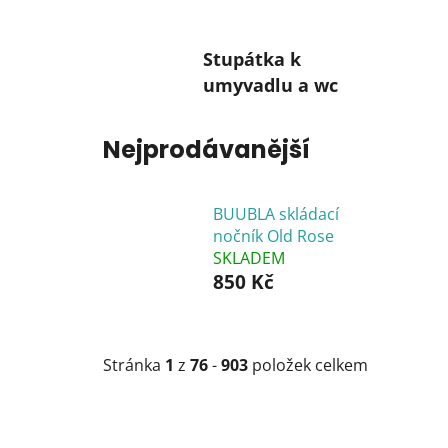
Stupátka k
umyvadlu a wc
Nejprodávanější
BUUBLA skládací
nočník Old Rose
SKLADEM
850 Kč
Stránka
1
z
76
-
903
položek celkem