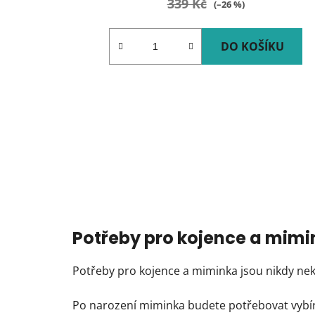
339 Kč
(–26 %)
DO KOŠÍKU
Potřeby pro kojence a mimi
Potřeby pro kojence a miminka jsou nikdy neko
Po narození miminka budete potřebovat vybír