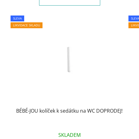
SLEVA
SLEV
LIKVIDACE SKLADU
LIKV
BÉBÉ-JOU kolíček k sedátku na WC DOPRODEJ!
SKLADEM