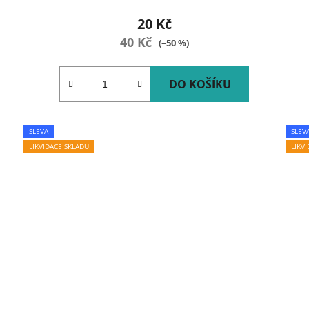
20 Kč
40 Kč
(–50 %)
DO KOŠÍKU
SLEVA
SLEV
LIKVIDACE SKLADU
LIKV