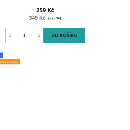
259 Kč
349 Kč
(–25 %)
DO KOŠÍKU
A
IDACE SKLADU