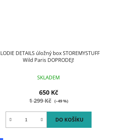
ELODIE DETAILS úložný box STOREMYSTUFF
Wild Paris DOPRODEJ!
SKLADEM
650 Kč
1 299 Kč
(–49 %)
DO KOŠÍKU