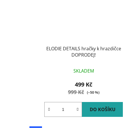
ELODIE DETAILS hračky k hrazdičce
DOPRODEJ!
SKLADEM
499 Kč
999 Kč
(–50 %)
DO KOŠÍKU