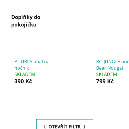
Doplňky do
pokojíčku
BUUBLA obal na
BO JUNGLE noč
nočník
Bear Nougat
SKLADEM
SKLADEM
390 Kč
799 Kč
OTEVŘÍT FILTR