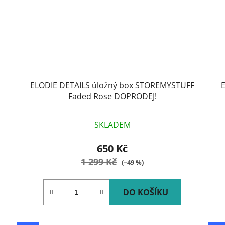
ELODIE DETAILS úložný box STOREMYSTUFF
Faded Rose DOPRODEJ!
SKLADEM
650 Kč
1 299 Kč
(–49 %)
DO KOŠÍKU