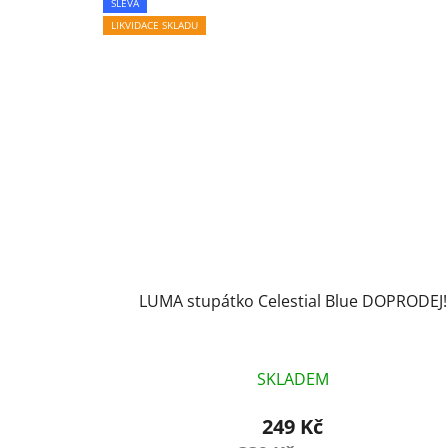
SLEVA
LIKVIDACE SKLADU
LUMA stupátko Celestial Blue DOPRODEJ!
SKLADEM
249 Kč