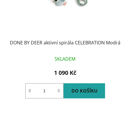
DONE BY DEER aktivní spirála CELEBRATION Modrá
SKLADEM
1 090 Kč
DO KOŠÍKU