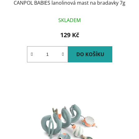
CANPOL BABIES lanolinová mast na bradavky 7g
SKLADEM
129 Kč
DO KOŠÍKU