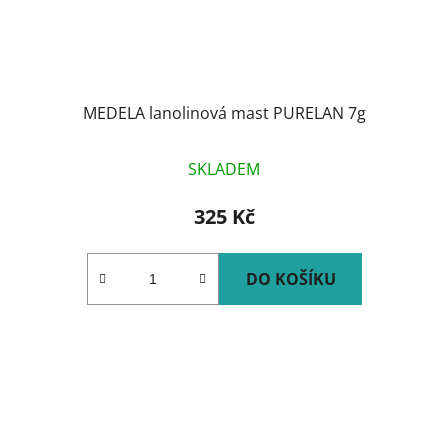
MEDELA lanolinová mast PURELAN 7g
SKLADEM
325 Kč
DO KOŠÍKU