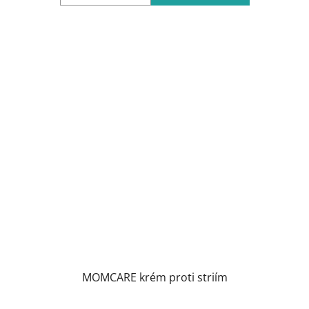
MOMCARE krém proti striím