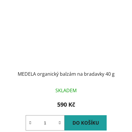
MEDELA organický balzám na bradavky 40 g
SKLADEM
590 Kč
DO KOŠÍKU