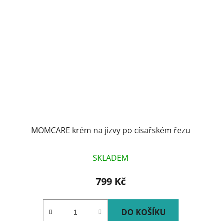
MOMCARE krém na jizvy po císařském řezu
SKLADEM
799 Kč
DO KOŠÍKU