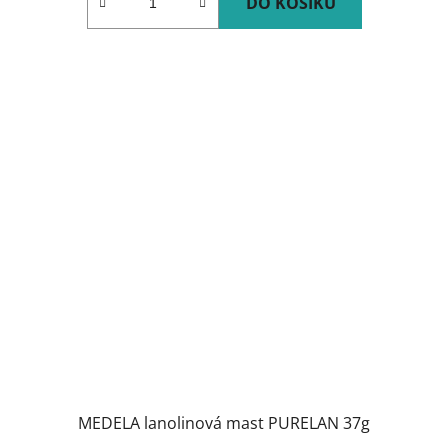
DO KOŠÍKU
MEDELA lanolinová mast PURELAN 37g