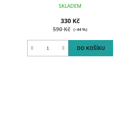
SKLADEM
330 Kč
590 Kč
(–44 %)
DO KOŠÍKU