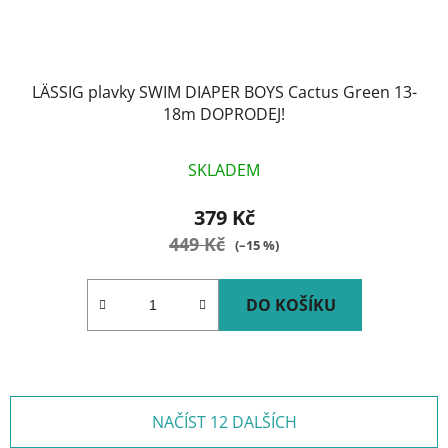
LÄSSIG plavky SWIM DIAPER BOYS Cactus Green 13-
18m DOPRODEJ!
SKLADEM
379 Kč
449 Kč
(–15 %)
DO KOŠÍKU
NAČÍST 12 DALŠÍCH