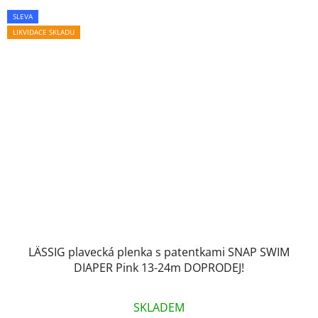
SLEVA
LIKVIDACE SKLADU
LÄSSIG plavecká plenka s patentkami SNAP SWIM
DIAPER Pink 13-24m DOPRODEJ!
SKLADEM