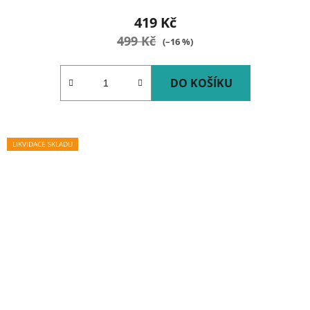
419 Kč
499 Kč
(–16 %)
DO KOŠÍKU
LIKVIDACE SKLADU