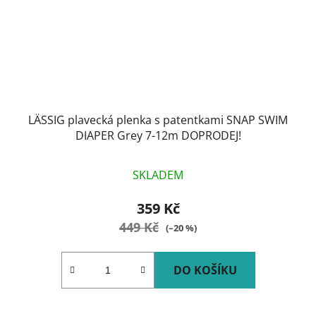
LÄSSIG plavecká plenka s patentkami SNAP SWIM
DIAPER Grey 7-12m DOPRODEJ!
SKLADEM
359 Kč
449 Kč
(–20 %)
DO KOŠÍKU