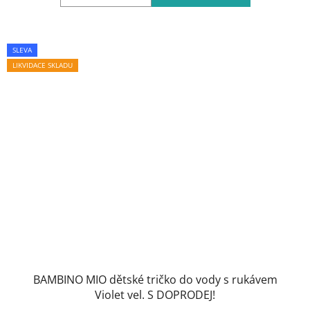
SLEVA
LIKVIDACE SKLADU
BAMBINO MIO dětské tričko do vody s rukávem
Violet vel. S DOPRODEJ!