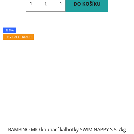
DO KOŠÍKU
SLEVA
LIKVIDACE SKLADU
BAMBINO MIO koupací kalhotky SWIM NAPPY S 5-7kg