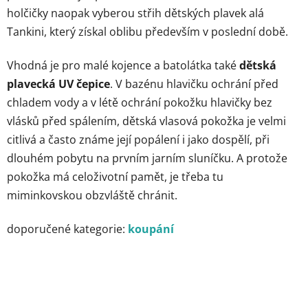
holčičky naopak vyberou střih dětských plavek alá
Tankini, který získal oblibu především v poslední době.
Vhodná je pro malé kojence a batolátka také
dětská
plavecká UV čepice
. V bazénu hlavičku ochrání před
chladem vody a v létě ochrání pokožku hlavičky bez
vlásků před spálením, dětská vlasová pokožka je velmi
citlivá a často známe její popálení i jako dospělí, při
dlouhém pobytu na prvním jarním sluníčku. A protože
pokožka má celoživotní pamět, je třeba tu
miminkovskou obzvláště chránit.
doporučené kategorie:
koupání