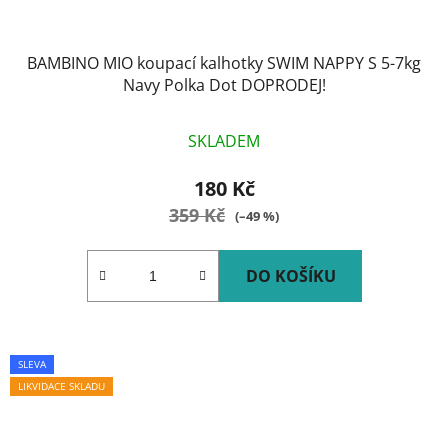
BAMBINO MIO koupací kalhotky SWIM NAPPY S 5-7kg
Navy Polka Dot DOPRODEJ!
SKLADEM
180 Kč
359 Kč
(–49 %)
DO KOŠÍKU
SLEVA
LIKVIDACE SKLADU