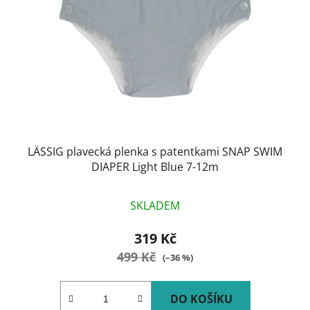
LÄSSIG plavecká plenka s patentkami SNAP SWIM
DIAPER Light Blue 7-12m
SKLADEM
319 Kč
499 Kč
(–36 %)
DO KOŠÍKU