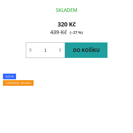
SKLADEM
320 Kč
439 Kč
(–27 %)
DO KOŠÍKU
SLEVA
LIKVIDACE SKLADU