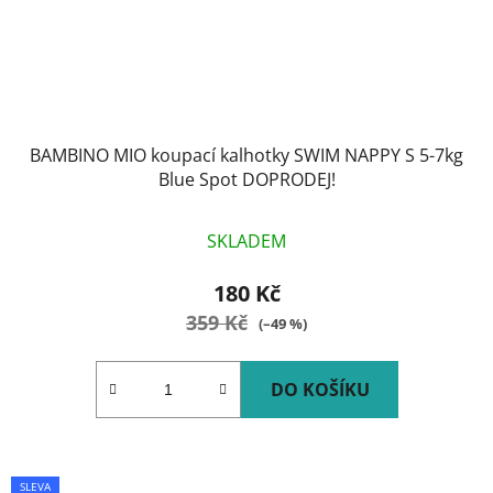
BAMBINO MIO koupací kalhotky SWIM NAPPY S 5-7kg
Blue Spot DOPRODEJ!
SKLADEM
180 Kč
359 Kč
(–49 %)
DO KOŠÍKU
SLEVA