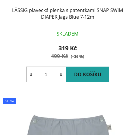
LÄSSIG plavecká plenka s patentkami SNAP SWIM
DIAPER Jags Blue 7-12m
SKLADEM
319 Kč
499 Kč
(–36 %)
DO KOŠÍKU
SLEVA