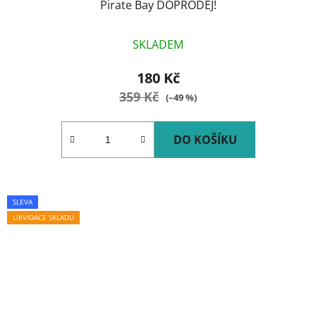
Pirate Bay DOPRODEJ!
SKLADEM
180 Kč
359 Kč
(–49 %)
DO KOŠÍKU
SLEVA
LIKVIDACE SKLADU