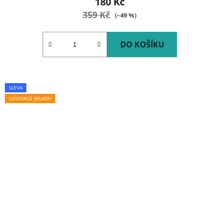
180 Kč
359 Kč
(–49 %)
DO KOŠÍKU
SLEVA
LIKVIDACE SKLADU