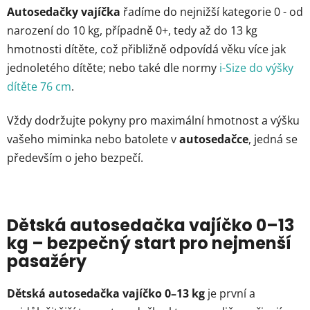
Autosedačky vajíčka
řadíme do nejnižší kategorie 0 - od
narození do 10 kg, případně 0+, tedy až do 13 kg
hmotnosti dítěte, což přibližně odpovídá věku více jak
jednoletého dítěte; nebo také dle normy
i-Size do výšky
dítěte 76 cm
.
Vždy dodržujte pokyny pro maximální hmotnost a výšku
vašeho miminka nebo batolete v
autosedačce
, jedná se
především o jeho bezpečí.
Dětská autosedačka vajíčko 0–13
kg – bezpečný start pro nejmenší
pasažéry
Dětská autosedačka vajíčko 0–13 kg
je první a