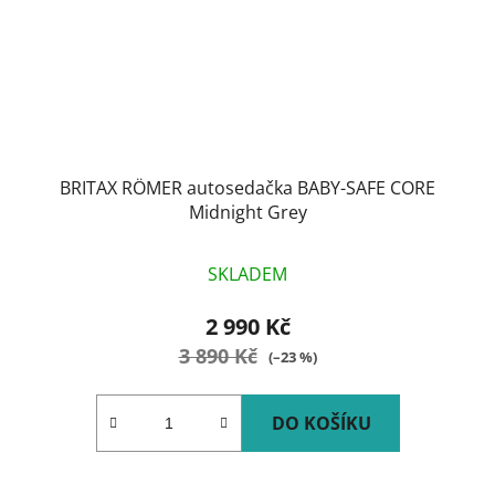
BRITAX RÖMER autosedačka BABY-SAFE CORE
Midnight Grey
SKLADEM
2 990 Kč
3 890 Kč
(–23 %)
DO KOŠÍKU