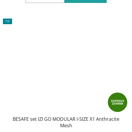
TIP
DOPRAVA
ZDARMA
BESAFE set IZI GO MODULAR I-SIZE X1 Anthracite
Mesh