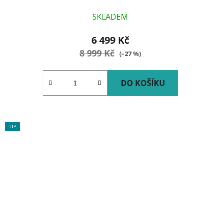
SKLADEM
6 499 Kč
8 999 Kč
(–27 %)
DO KOŠÍKU
TIP