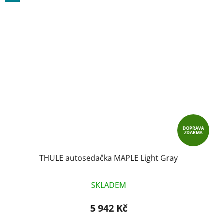
DOPRAVA
ZDARMA
THULE autosedačka MAPLE Light Gray
SKLADEM
5 942 Kč