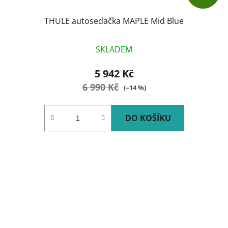
THULE autosedačka MAPLE Mid Blue
SKLADEM
5 942 Kč
6 990 Kč
(–14 %)
DO KOŠÍKU