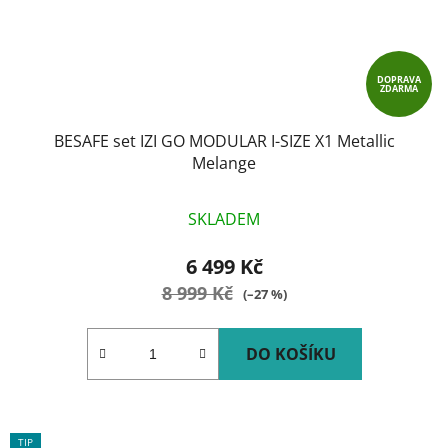
DOPRAVA
ZDARMA
BESAFE set IZI GO MODULAR I-SIZE X1 Metallic
Melange
SKLADEM
6 499 Kč
8 999 Kč
(–27 %)
DO KOŠÍKU
TIP