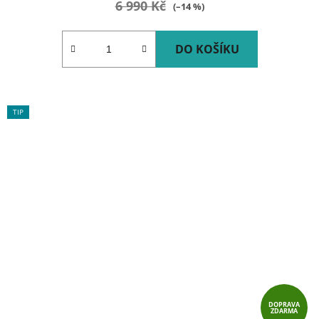
6 990 Kč
(–14 %)
DO KOŠÍKU
TIP
DOPRAVA
ZDARMA