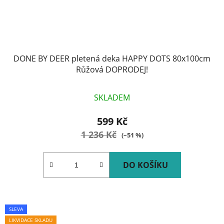
DONE BY DEER pletená deka HAPPY DOTS 80x100cm
Růžová DOPRODEJ!
SKLADEM
599 Kč
1 236 Kč
(–51 %)
DO KOŠÍKU
SLEVA
LIKVIDACE SKLADU