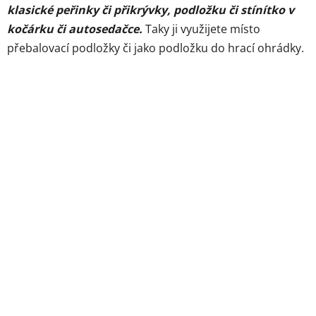
klasické peřinky či přikrývky, podložku či stínítko v
kočárku či autosedačce.
Taky ji využijete místo
přebalovací podložky či jako podložku do hrací ohrádky.