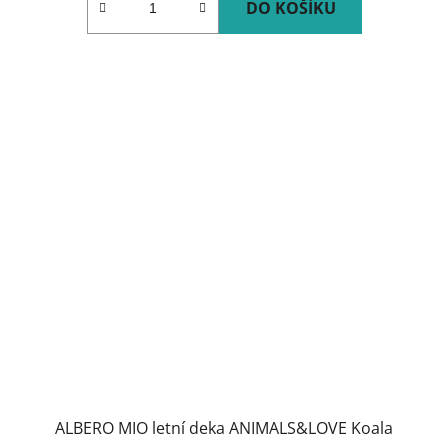
DO KOŠÍKU
ALBERO MIO letní deka ANIMALS&LOVE Koala