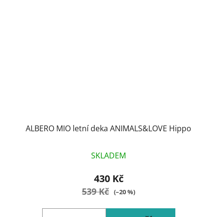
ALBERO MIO letní deka ANIMALS&LOVE Hippo
SKLADEM
430 Kč
539 Kč
(–20 %)