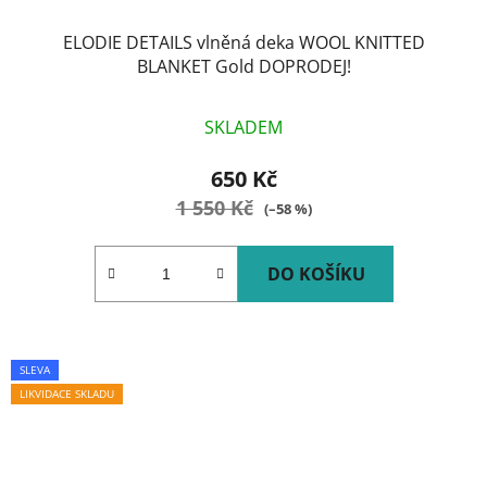
ELODIE DETAILS vlněná deka WOOL KNITTED
BLANKET Gold DOPRODEJ!
SKLADEM
650 Kč
1 550 Kč
(–58 %)
DO KOŠÍKU
SLEVA
LIKVIDACE SKLADU