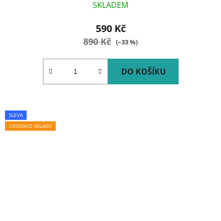
SKLADEM
590 Kč
890 Kč
(–33 %)
DO KOŠÍKU
SLEVA
LIKVIDACE SKLADU