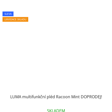
SLEVA
LIKVIDACE SKLADU
LUMA multifunkční pléd Racoon Mint DOPRODEJ!
SKLADEM