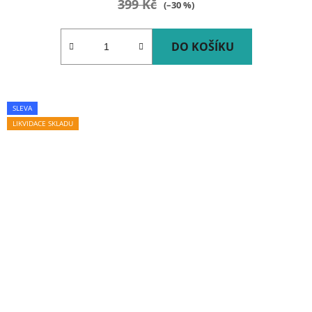
399 Kč
(–30 %)
DO KOŠÍKU
SLEVA
LIKVIDACE SKLADU