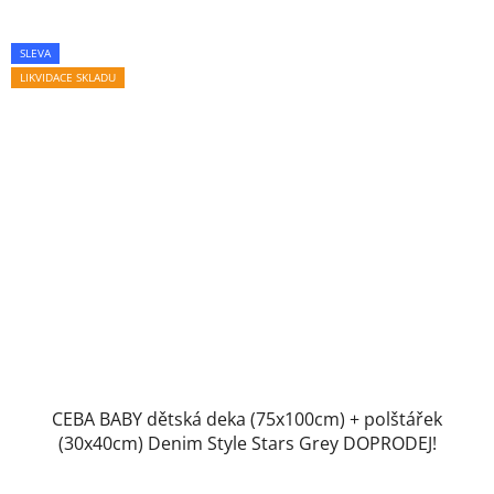
SLEVA
LIKVIDACE SKLADU
CEBA BABY dětská deka (75x100cm) + polštářek
(30x40cm) Denim Style Stars Grey DOPRODEJ!