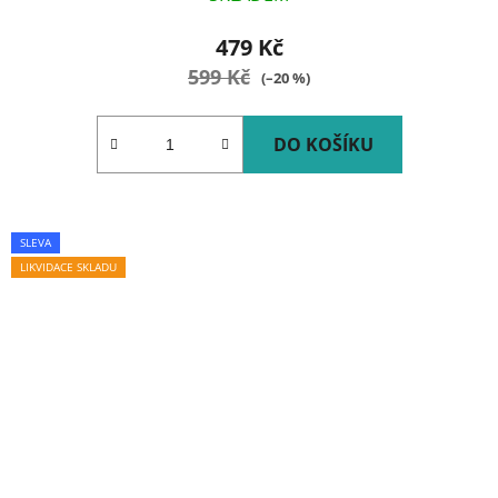
479 Kč
599 Kč
(–20 %)
DO KOŠÍKU
SLEVA
LIKVIDACE SKLADU