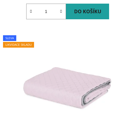
DO KOŠÍKU
SLEVA
LIKVIDACE SKLADU