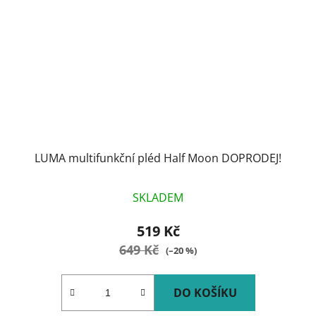
LUMA multifunkční pléd Half Moon DOPRODEJ!
SKLADEM
519 Kč
649 Kč
(–20 %)
DO KOŠÍKU