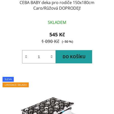
CEBA BABY deka pro rodiče 150x180cm
Caro/Růžová DOPRODEJ!
SKLADEM
545 Kč
1 090 Kč
(–50 %)
DO KOŠÍKU
SLEVA
LIKVIDACE SKLADU