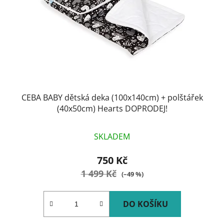
CEBA BABY dětská deka (100x140cm) + polštářek
(40x50cm) Hearts DOPRODEJ!
SKLADEM
750 Kč
1 499 Kč
(–49 %)
DO KOŠÍKU