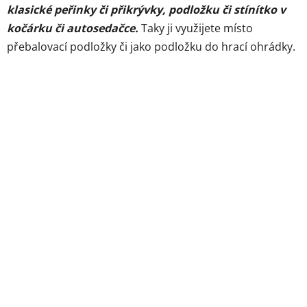
klasické peřinky či přikrývky, podložku či stínítko v
kočárku či autosedačce.
Taky ji využijete místo
přebalovací podložky či jako podložku do hrací ohrádky.