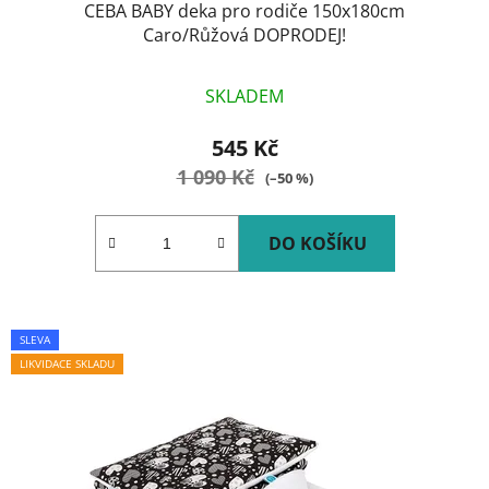
CEBA BABY deka pro rodiče 150x180cm
Caro/Růžová DOPRODEJ!
SKLADEM
545 Kč
1 090 Kč
(–50 %)
DO KOŠÍKU
SLEVA
LIKVIDACE SKLADU