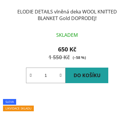
ELODIE DETAILS vlněná deka WOOL KNITTED
BLANKET Gold DOPRODEJ!
SKLADEM
650 Kč
1 550 Kč
(–58 %)
DO KOŠÍKU
SLEVA
LIKVIDACE SKLADU