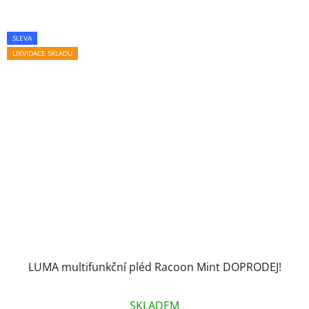
SLEVA
LIKVIDACE SKLADU
LUMA multifunkční pléd Racoon Mint DOPRODEJ!
SKLADEM