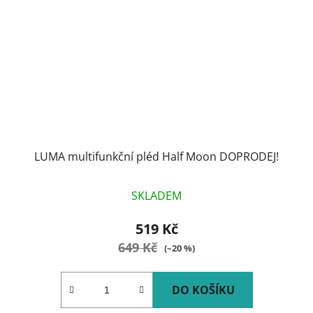
LUMA multifunkční pléd Half Moon DOPRODEJ!
SKLADEM
519 Kč
649 Kč
(–20 %)
DO KOŠÍKU