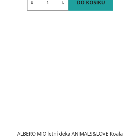
DO KOŠÍKU
ALBERO MIO letní deka ANIMALS&LOVE Koala