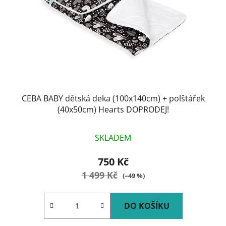
CEBA BABY dětská deka (100x140cm) + polštářek
(40x50cm) Hearts DOPRODEJ!
SKLADEM
750 Kč
1 499 Kč
(–49 %)
DO KOŠÍKU