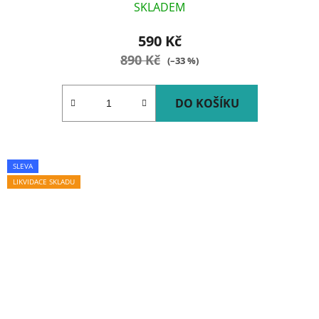
SKLADEM
590 Kč
890 Kč
(–33 %)
DO KOŠÍKU
SLEVA
LIKVIDACE SKLADU