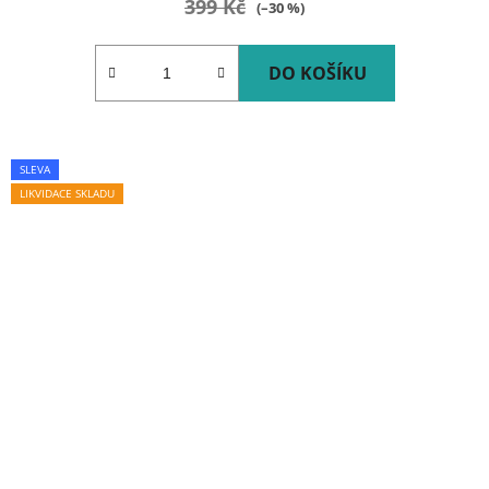
399 Kč
(–30 %)
DO KOŠÍKU
SLEVA
LIKVIDACE SKLADU