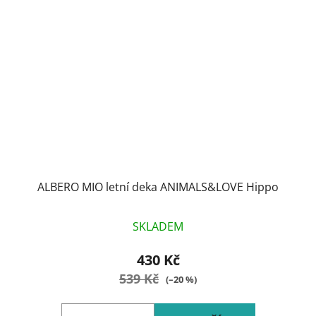
ALBERO MIO letní deka ANIMALS&LOVE Hippo
SKLADEM
430 Kč
539 Kč
(–20 %)