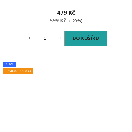
479 Kč
599 Kč
(–20 %)
DO KOŠÍKU
SLEVA
LIKVIDACE SKLADU