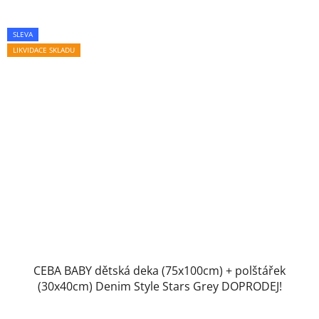
SLEVA
LIKVIDACE SKLADU
CEBA BABY dětská deka (75x100cm) + polštářek
(30x40cm) Denim Style Stars Grey DOPRODEJ!