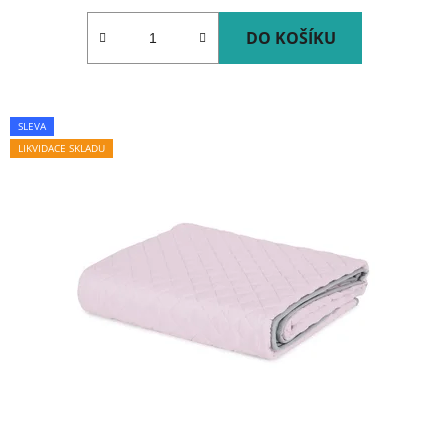
DO KOŠÍKU
SLEVA
LIKVIDACE SKLADU