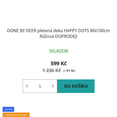
DONE BY DEER pletená deka HAPPY DOTS 80x100cm
Růžová DOPRODEJ!
SKLADEM
599 Kč
1 236 Kč
(–51 %)
DO KOŠÍKU
SLEVA
LIKVIDACE SKLADU