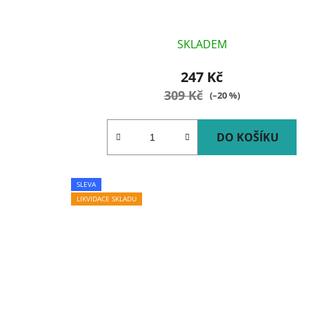
SKLADEM
247 Kč
309 Kč
(–20 %)
DO KOŠÍKU
SLEVA
LIKVIDACE SKLADU