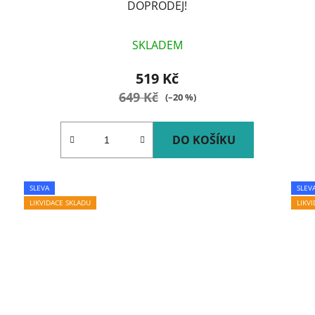
DOPRODEJ!
SKLADEM
519 Kč
649 Kč
(–20 %)
DO KOŠÍKU
SLEVA
SLEV
LIKVIDACE SKLADU
LIKV