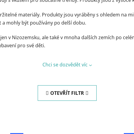
žitelné materiály. Produkty jsou vyráběny s ohledem na mi
t a mohly být používány po delší dobu.
jen v Nizozemsku, ale také v mnoha dalších zemích po celém
vybavení pro své děti.
Chci se dozvědět víc
OTEVŘÍT FILTR