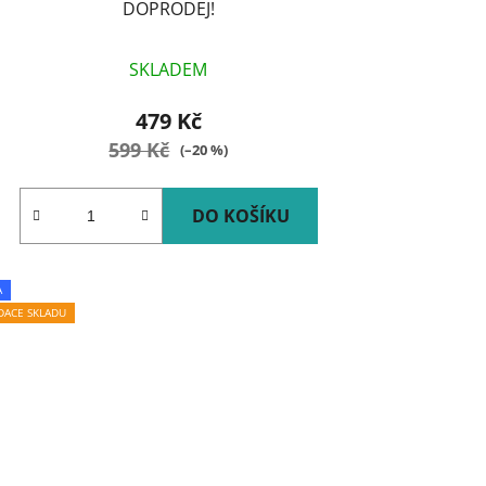
DOPRODEJ!
SKLADEM
479 Kč
599 Kč
(–20 %)
DO KOŠÍKU
A
IDACE SKLADU