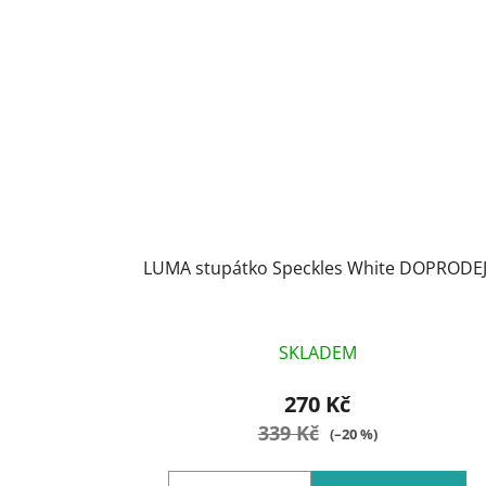
LUMA stupátko Speckles White DOPRODEJ
SKLADEM
270 Kč
339 Kč
(–20 %)