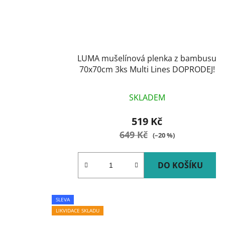
LUMA mušelínová plenka z bambusu
70x70cm 3ks Multi Lines DOPRODEJ!
SKLADEM
519 Kč
649 Kč
(–20 %)
DO KOŠÍKU
SLEVA
LIKVIDACE SKLADU