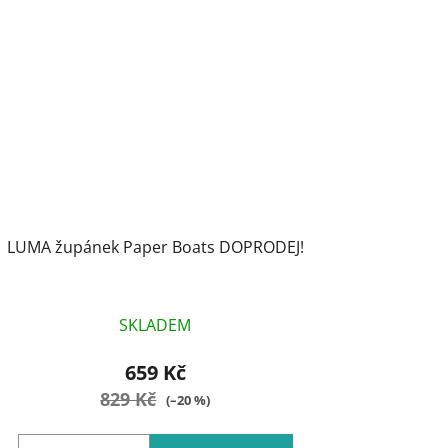
LUMA župánek Paper Boats DOPRODEJ!
SKLADEM
659 Kč
829 Kč
(–20 %)