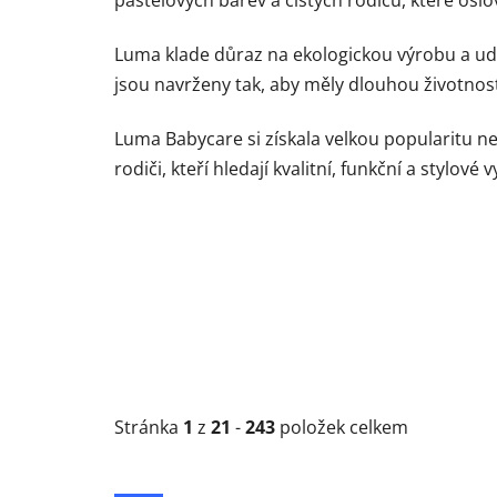
Luma klade důraz na ekologickou výrobu a udr
jsou navrženy tak, aby měly dlouhou životnos
Luma Babycare si získala velkou popularitu ne
rodiči, kteří hledají kvalitní, funkční a stylové 
Stránka
1
z
21
-
243
položek celkem
V