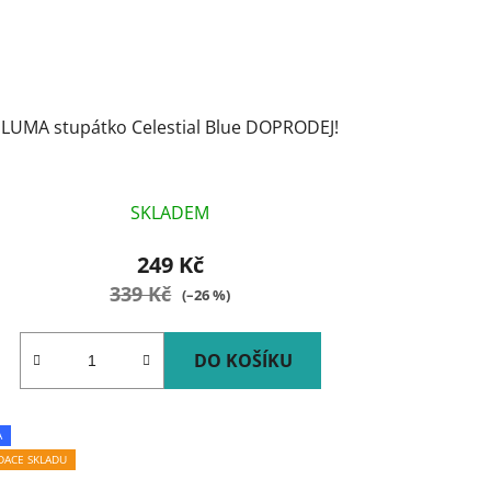
LUMA stupátko Celestial Blue DOPRODEJ!
SKLADEM
249 Kč
339 Kč
(–26 %)
DO KOŠÍKU
A
IDACE SKLADU