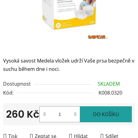
Vysoká savost Medela vložek udrží Vaše prsa bezpečně v
suchu během dne i noci.
Dostupnost
SKLADEM
Kód:
K008.0320
260 Kč
DO KOŠÍKU
Měrná cena:
Tisk
Zeptat se
Hlídat
Sdílet