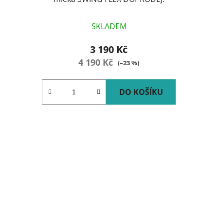
SKLADEM
3 190 Kč
4 190 Kč
(–23 %)
DO KOŠÍKU