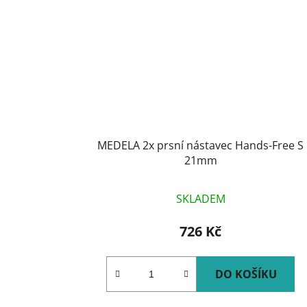
MEDELA 2x prsní nástavec Hands-Free S
21mm
SKLADEM
726 Kč
DO KOŠÍKU