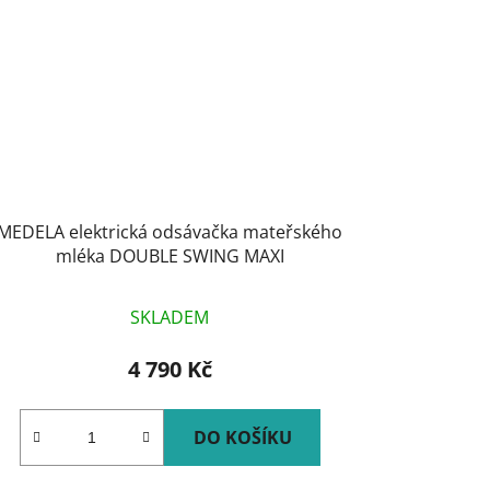
MEDELA elektrická odsávačka mateřského
mléka DOUBLE SWING MAXI
SKLADEM
4 790 Kč
DO KOŠÍKU