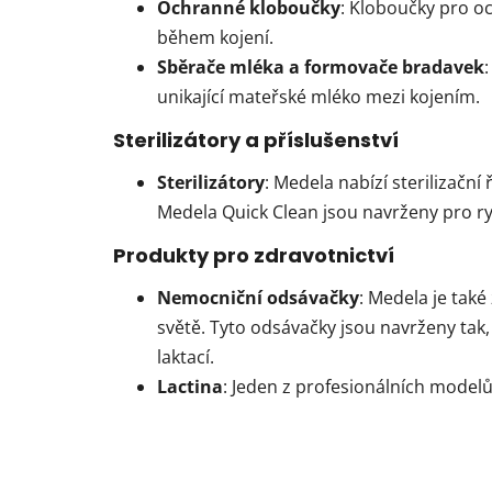
Ochranné kloboučky
: Kloboučky pro o
během kojení.
Sběrače mléka a formovače bradavek
unikající mateřské mléko mezi kojením.
Sterilizátory a příslušenství
Sterilizátory
: Medela nabízí sterilizační
Medela Quick Clean jsou navrženy pro ry
Produkty pro zdravotnictví
Nemocniční odsávačky
: Medela je tak
světě. Tyto odsávačky jsou navrženy ta
laktací.
Lactina
: Jeden z profesionálních modelů