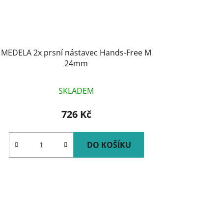
MEDELA 2x prsní nástavec Hands-Free M
24mm
SKLADEM
726 Kč
DO KOŠÍKU