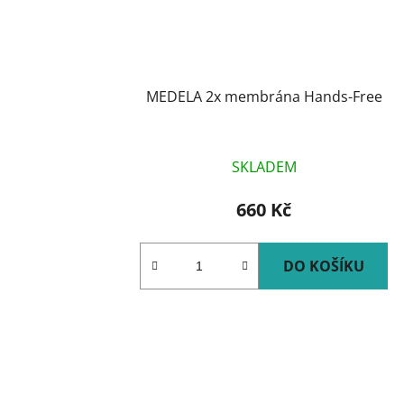
MEDELA 2x membrána Hands-Free
SKLADEM
660 Kč
DO KOŠÍKU