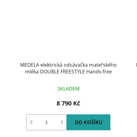
MEDELA elektrická odsávačka mateřského
mléka DOUBLE FREESTYLE Hands-free
SKLADEM
8 790 Kč
DO KOŠÍKU