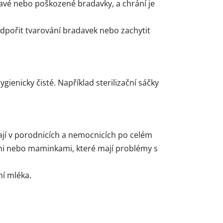
avé nebo poškozené bradavky, a chrání je
odpořit tvarování bradavek nebo zachytit
gienicky čisté. Například sterilizační sáčky
ají v porodnicích a nemocnicích po celém
mi nebo maminkami, které mají problémy s
ní mléka.