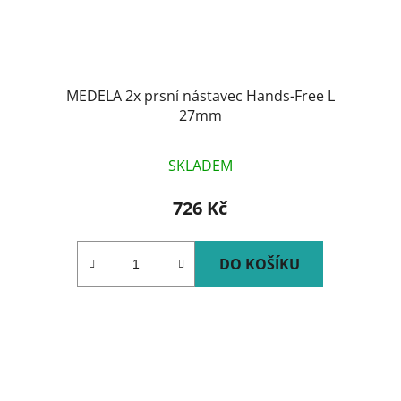
MEDELA 2x prsní nástavec Hands-Free L
27mm
SKLADEM
726 Kč
DO KOŠÍKU