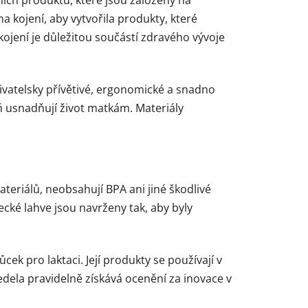
 kojení, aby vytvořila produkty, které
kojení je důležitou součástí zdravého vývoje
ivatelsky přívětivé, ergonomické a snadno
ň usnadňují život matkám. Materiály
eriálů, neobsahují BPA ani jiné škodlivé
cké lahve jsou navrženy tak, aby byly
k pro laktaci. Její produkty se používají v
Medela pravidelně získává ocenění za inovace v