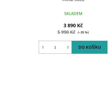
SKLADEM
3 890 Kč
5 990 Kč
(–35 %)
DO KOŠÍKU