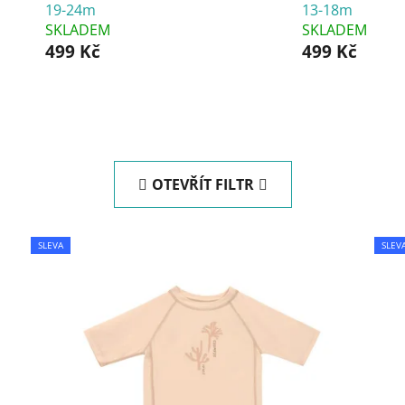
19-24m
13-18m
SKLADEM
SKLADEM
499 Kč
499 Kč
OTEVŘÍT FILTR
SLEVA
SLEV