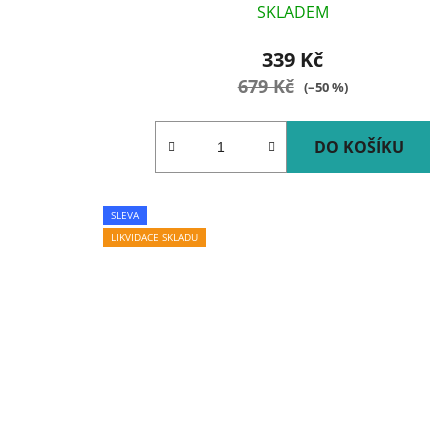
SKLADEM
339 Kč
679 Kč
(–50 %)
DO KOŠÍKU
SLEVA
LIKVIDACE SKLADU