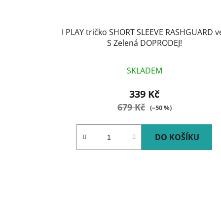
I PLAY tričko SHORT SLEEVE RASHGUARD ve
S Zelená DOPRODEJ!
SKLADEM
339 Kč
679 Kč
(–50 %)
DO KOŠÍKU