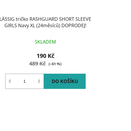
LÄSSIG tričko RASHGUARD SHORT SLEEVE
GIRLS Navy XL (24měsíců) DOPRODEJ!
SKLADEM
190 Kč
489 Kč
(–61 %)
DO KOŠÍKU