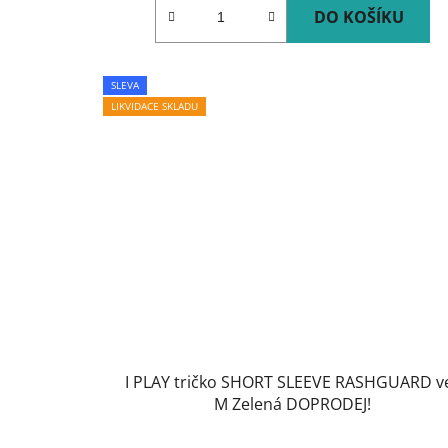
DO KOŠÍKU
SLEVA
LIKVIDACE SKLADU
I PLAY tričko SHORT SLEEVE RASHGUARD ve
M Zelená DOPRODEJ!