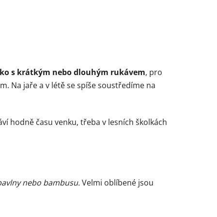
čko s krátkým nebo dlouhým rukávem
, pro
m. Na jaře a v létě se spíše soustředíme na
áví hodně času venku, třeba v lesních školkách
biobavlny nebo bambusu.
Velmi oblíbené jsou