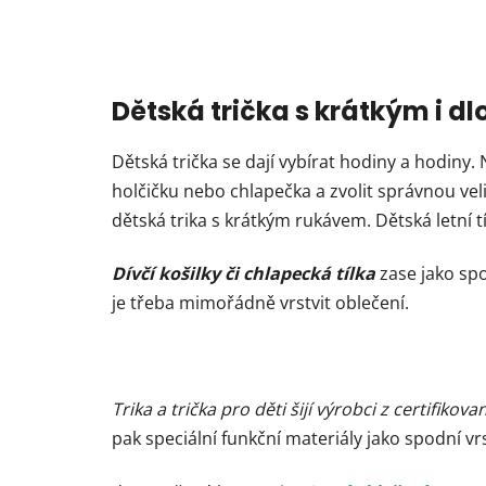
Dětská trička s krátkým i 
Dětská trička se dají vybírat hodiny a hodiny
holčičku nebo chlapečka a zvolit správnou vel
dětská trika s krátkým rukávem. Dětská letní 
Dívčí košilky či chlapecká tílka
zase jako spo
je třeba mimořádně vrstvit oblečení.
Trika a trička pro děti šijí výrobci z certifi
pak speciální funkční materiály jako spodní v