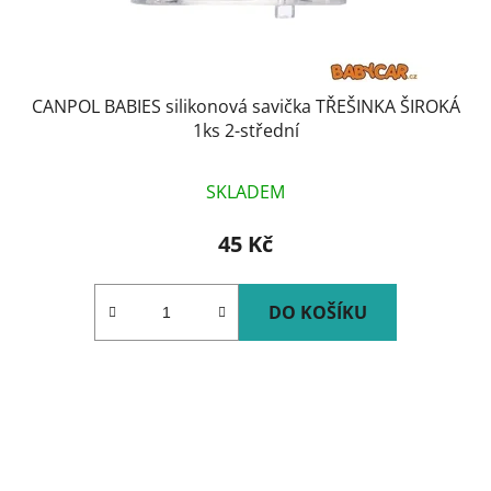
CANPOL BABIES silikonová savička TŘEŠINKA ŠIROKÁ
1ks 2-střední
SKLADEM
45 Kč
DO KOŠÍKU