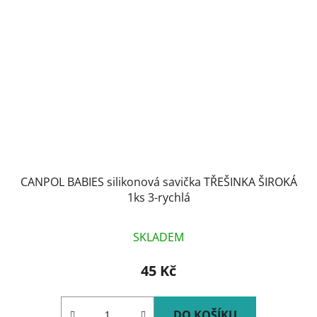
CANPOL BABIES silikonová savička TŘEŠINKA ŠIROKÁ
1ks 3-rychlá
SKLADEM
45 Kč
DO KOŠÍKU