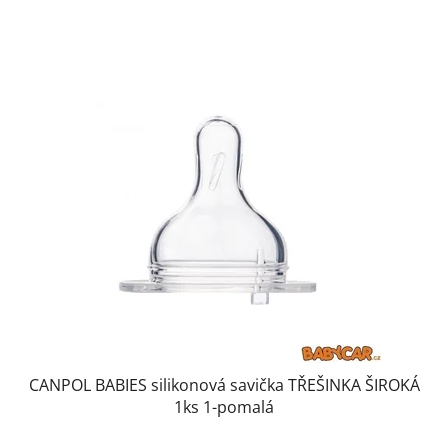
CANPOL BABIES silikonová savička TŘEŠINKA ŠIROKÁ
1ks 1-pomalá