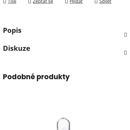
Tisk
Zeptat se
Hlídat
Sdílet
Popis
Diskuze
Podobné produkty