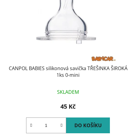
CANPOL BABIES silikonová savička TŘEŠINKA ŠIROKÁ
1ks 0-mini
SKLADEM
45 Kč
DO KOŠÍKU