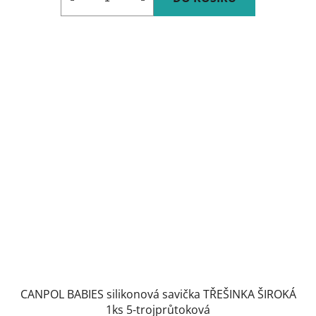
CANPOL BABIES silikonová savička TŘEŠINKA ŠIROKÁ
1ks 5-trojprůtoková