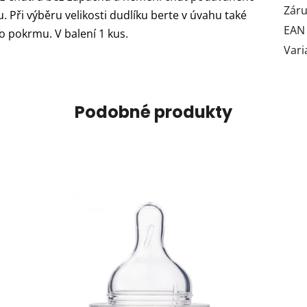
Zár
 Při výběru velikosti dudlíku berte v úvahu také
EAN
o pokrmu. V balení 1 kus.
Vari
Podobné produkty