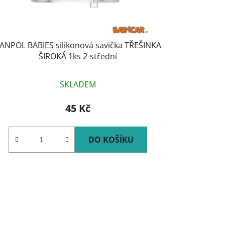
ANPOL BABIES silikonová savička TŘEŠINKA
ŠIROKÁ 1ks 2-střední
SKLADEM
45 Kč
DO KOŠÍKU