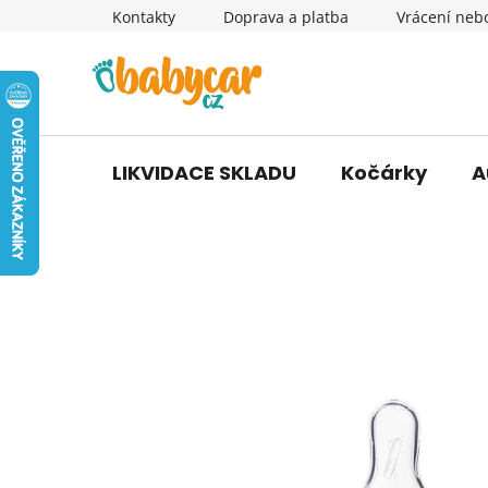
Přejít
Kontakty
Doprava a platba
Vrácení neb
na
obsah
LIKVIDACE SKLADU
Kočárky
A