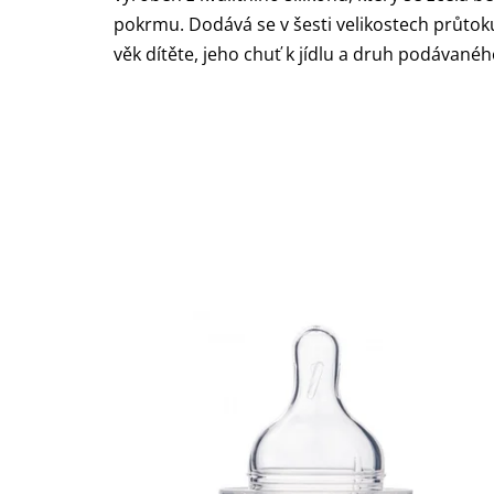
pokrmu. Dodává se v šesti velikostech průtoku.
věk dítěte, jeho chuť k jídlu a druh podávanéh