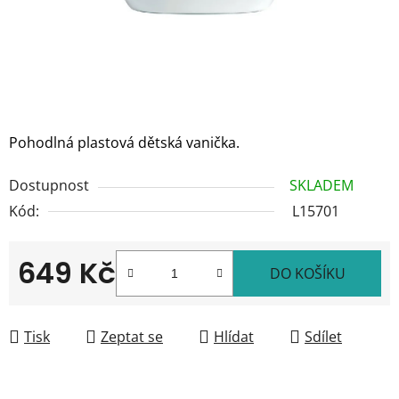
Pohodlná plastová dětská vanička.
Dostupnost
SKLADEM
Kód:
L15701
649 Kč
DO KOŠÍKU
Měrná cena:
Tisk
Zeptat se
Hlídat
Sdílet