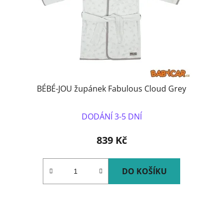
BÉBÉ-JOU župánek Fabulous Cloud Grey
DODÁNÍ 3-5 DNÍ
839 Kč
DO KOŠÍKU