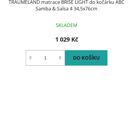
TRÄUMELAND matrace BRISE LIGHT do kočárku ABC
Samba & Salsa 4 34,5x76cm
SKLADEM
1 029 Kč
DO KOŠÍKU