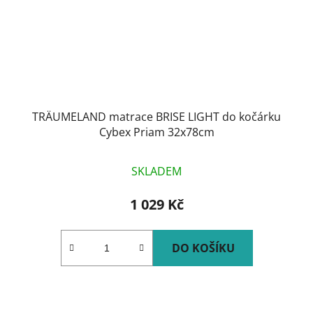
TRÄUMELAND matrace BRISE LIGHT do kočárku
Cybex Priam 32x78cm
SKLADEM
1 029 Kč
DO KOŠÍKU