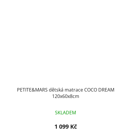
PETITE&MARS dětská matrace COCO DREAM
120x60x8cm
SKLADEM
1 099 Kč