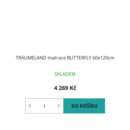
TRÄUMELAND matrace BUTTERFLY 60x120cm
SKLADEM
4 269 Kč
DO KOŠÍKU