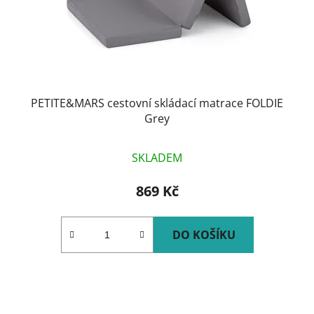
PETITE&MARS cestovní skládací matrace FOLDIE
Grey
SKLADEM
869 Kč
DO KOŠÍKU