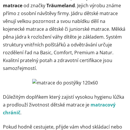
matrace
od značky
Träumeland
. Jejich výrobu známe
přímo z osobní návštěvy firmy. Jádru dětské matrace
věnují velkou pozornost a svou nabídku dělí na
kojenecké matrace a dětské či juniorské matrace. Měkká
pěna jádra k rozložení váhy dítěte je základem. Systém
struktury vnitřních polštářků a odvětrávání určuje
rozdělení řad na Basic, Comfort, Premium a Natur.
Kvalitní pratelný potah a zdravotní certifikace jsou
samozřejmostí.
Důležitým doplňkem který zajistí vysokou hygienu lůžka
a prodlouží životnost dětské matrace je
matracový
chránič
.
Pokud hodně cestujete, přijde vám vhod skládací nebo