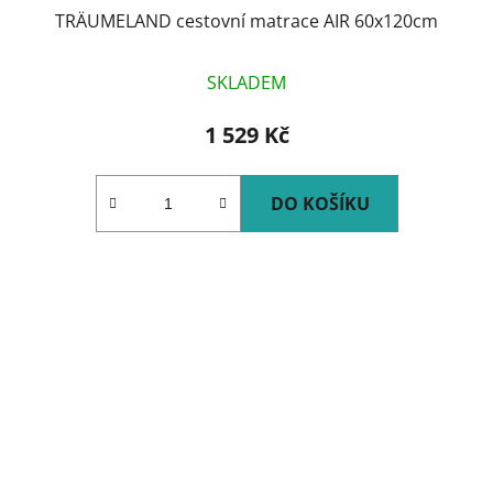
TRÄUMELAND cestovní matrace AIR 60x120cm
SKLADEM
1 529 Kč
DO KOŠÍKU