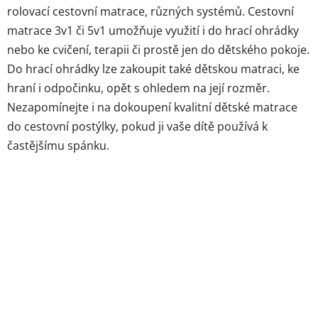
rolovací cestovní matrace, různých systémů. Cestovní
matrace 3v1 či 5v1 umožňuje využití i do hrací ohrádky
nebo ke cvičení, terapii či prostě jen do dětského pokoje.
Do hrací ohrádky lze zakoupit také dětskou matraci, ke
hraní i odpočinku, opět s ohledem na její rozměr.
Nezapomínejte i na dokoupení kvalitní dětské matrace
do cestovní postýlky, pokud ji vaše dítě používá k
častějšímu spánku.