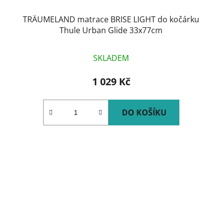
TRÄUMELAND matrace BRISE LIGHT do kočárku
Thule Urban Glide 33x77cm
SKLADEM
1 029 Kč
DO KOŠÍKU