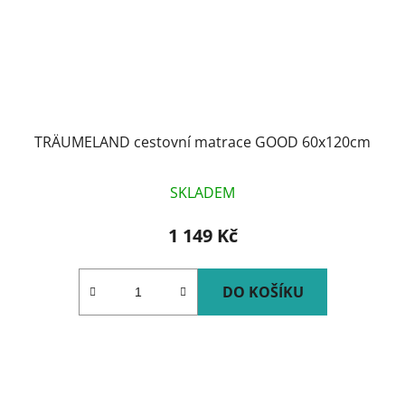
TRÄUMELAND cestovní matrace GOOD 60x120cm
SKLADEM
1 149 Kč
DO KOŠÍKU