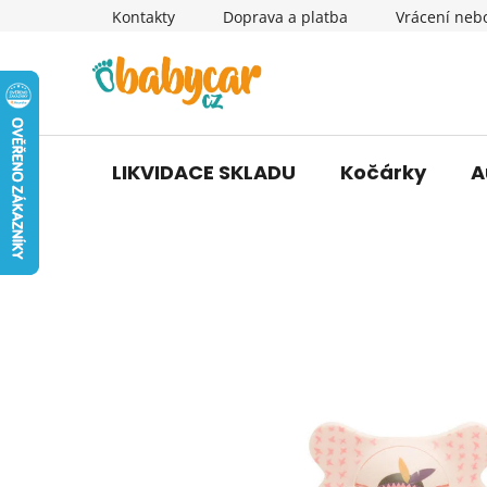
Přejít
Kontakty
Doprava a platba
Vrácení neb
na
obsah
LIKVIDACE SKLADU
Kočárky
A