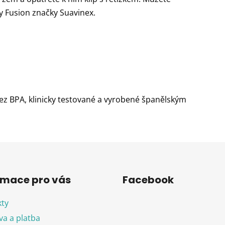
y Fusion značky Suavinex.
ez BPA, klinicky testované a vyrobené španělským
rmace pro vás
Facebook
ty
a a platba