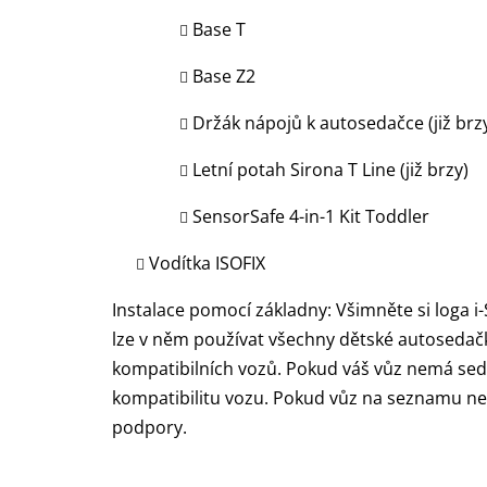
Base T
Base Z2
Držák nápojů k autosedačce (již brz
Letní potah Sirona T Line (již brzy)
SensorSafe 4-in-1 Kit Toddler
Vodítka ISOFIX
Instalace pomocí základny: Všimněte si loga i
lze v něm používat všechny dětské autosed
kompatibilních vozů. Pokud váš vůz nemá sed
kompatibilitu vozu. Pokud vůz na seznamu ne
podpory.