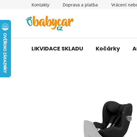
Přejít
Kontakty
Doprava a platba
Vrácení neb
na
obsah
LIKVIDACE SKLADU
Kočárky
A