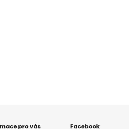
rmace pro vás
Facebook