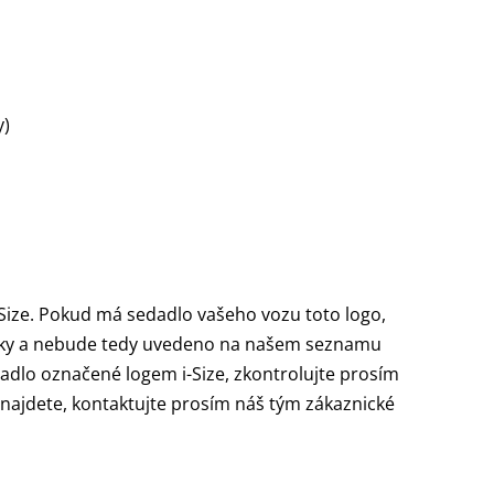
y)
-Size. Pokud má sedadlo vašeho vozu toto logo,
ačky a nebude tedy uvedeno na našem seznamu
adlo označené logem i-Size, zkontrolujte prosím
najdete, kontaktujte prosím náš tým zákaznické