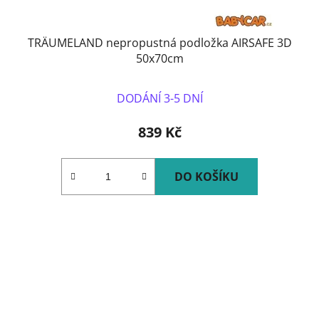
TRÄUMELAND nepropustná podložka AIRSAFE 3D
50x70cm
DODÁNÍ 3-5 DNÍ
839 Kč
DO KOŠÍKU