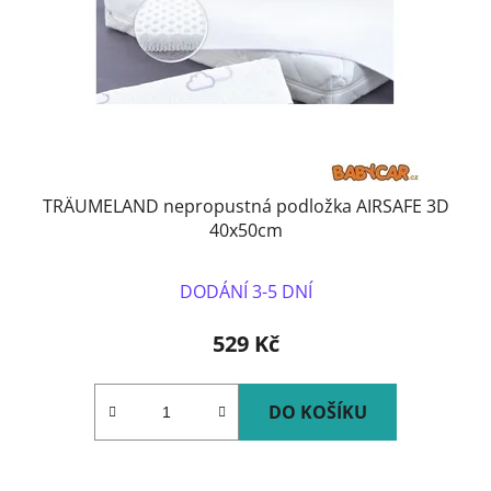
TRÄUMELAND nepropustná podložka AIRSAFE 3D
40x50cm
DODÁNÍ 3-5 DNÍ
529 Kč
DO KOŠÍKU