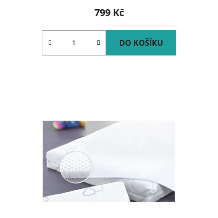
799 Kč
DO KOŠÍKU