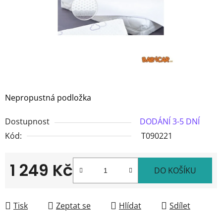
Nepropustná podložka
Dostupnost
DODÁNÍ 3-5 DNÍ
Kód:
T090221
1 249 Kč
DO KOŠÍKU
Měrná cena:
Tisk
Zeptat se
Hlídat
Sdílet