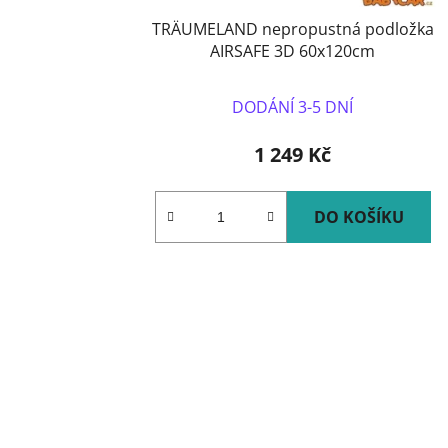
TRÄUMELAND nepropustná podložka
AIRSAFE 3D 60x120cm
DODÁNÍ 3-5 DNÍ
1 249 Kč
DO KOŠÍKU