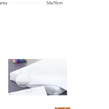
anta
50x70cm