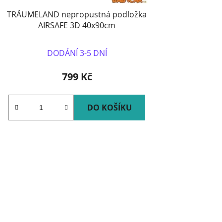
TRÄUMELAND nepropustná podložka
AIRSAFE 3D 40x90cm
DODÁNÍ 3-5 DNÍ
799 Kč
DO KOŠÍKU