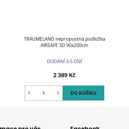
TRÄUMELAND nepropustná podložka
AIRSAFE 3D 90x200cm
DODÁNÍ 3-5 DNÍ
2 389 Kč
DO KOŠÍKU
rmace pro vás
Facebook