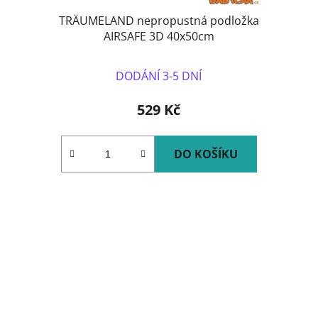
TRÄUMELAND nepropustná podložka
AIRSAFE 3D 40x50cm
DODÁNÍ 3-5 DNÍ
529 Kč
DO KOŠÍKU