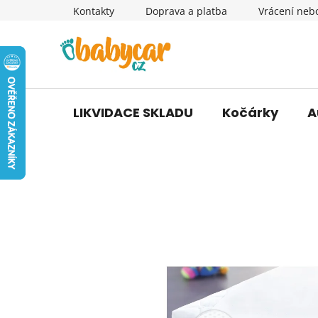
Přejít
Kontakty
Doprava a platba
Vrácení neb
na
obsah
LIKVIDACE SKLADU
Kočárky
A