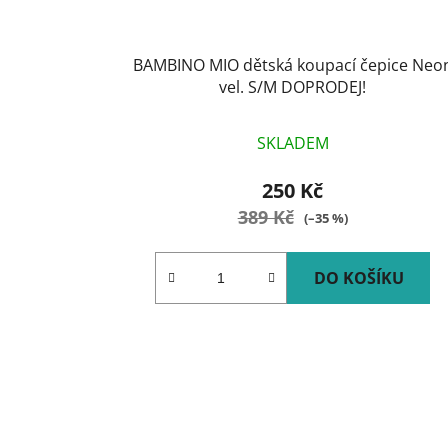
BAMBINO MIO dětská koupací čepice Neo
vel. S/M DOPRODEJ!
SKLADEM
250 Kč
389 Kč
(–35 %)
DO KOŠÍKU