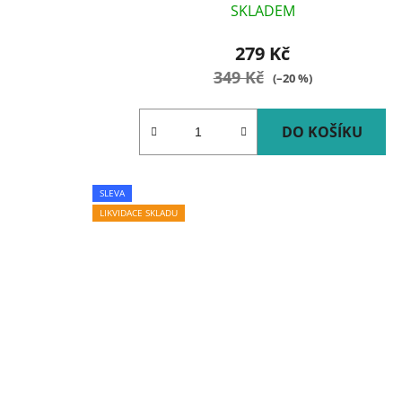
SKLADEM
279 Kč
349 Kč
(–20 %)
DO KOŠÍKU
SLEVA
LIKVIDACE SKLADU