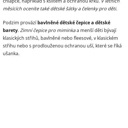
chlapce, například s kšiltem a ochranou krku.
V letních
měsících oceníte také dětské šátky a čelenky pro děti.
Podzim provází
bavlněné dětské čepice a dětské
barety
.
Zimní čepice pro miminka
a menší děti bývají
klasických střihů, bavlněné nebo fleesové, v klasickém
střihu nebo s prodlouženou ochranou uší, které se říká
ušanka.