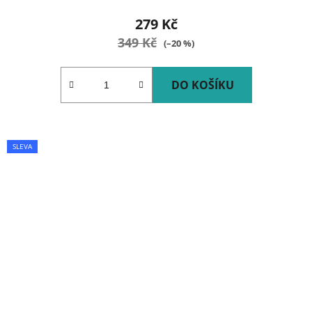
279 Kč
349 Kč
(–20 %)
DO KOŠÍKU
SLEVA