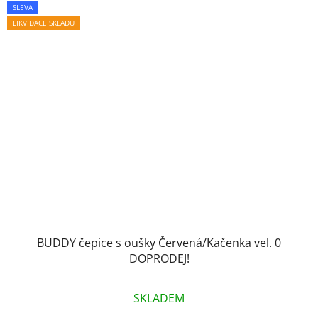
SLEVA
LIKVIDACE SKLADU
BUDDY čepice s oušky Červená/Kačenka vel. 0
DOPRODEJ!
SKLADEM