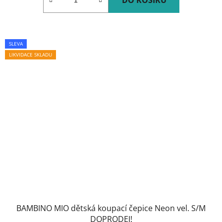
DO KOŠÍKU
SLEVA
LIKVIDACE SKLADU
BAMBINO MIO dětská koupací čepice Neon vel. S/M
DOPRODEJ!