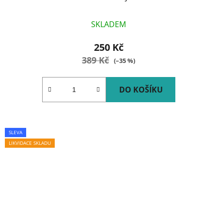
SKLADEM
250 Kč
389 Kč
(–35 %)
DO KOŠÍKU
SLEVA
LIKVIDACE SKLADU