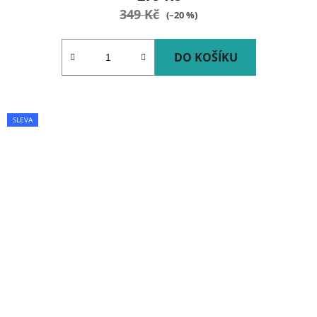
349 Kč
(–20 %)
DO KOŠÍKU
SLEVA