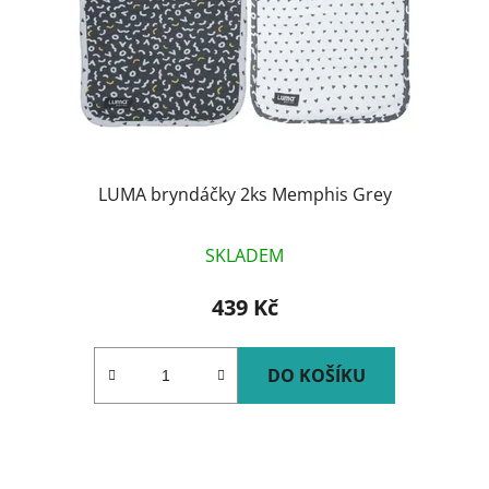
LUMA bryndáčky 2ks Memphis Grey
SKLADEM
439 Kč
DO KOŠÍKU