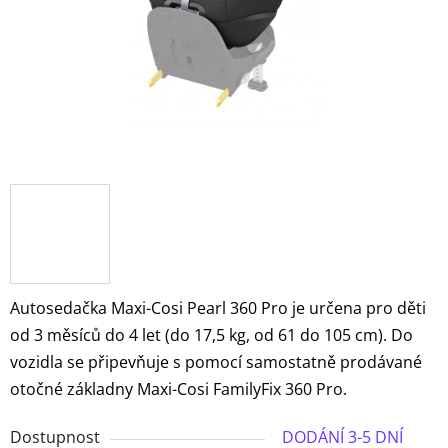
Autosedačka Maxi-Cosi Pearl 360 Pro je určena pro děti
od 3 měsíců do 4 let (do 17,5 kg, od 61 do 105 cm). Do
vozidla se připevňuje s pomocí samostatně prodávané
otočné základny Maxi-Cosi FamilyFix 360 Pro.
Dostupnost
DODÁNÍ 3-5 DNÍ