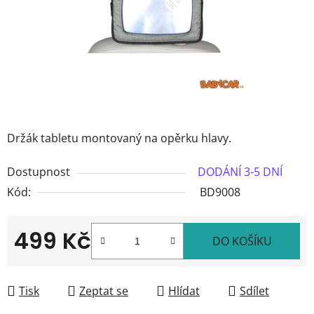
Držák tabletu montovaný na opěrku hlavy.
Dostupnost
DODÁNÍ 3-5 DNÍ
Kód:
BD9008
499 Kč
DO KOŠÍKU
Měrná cena:
Tisk
Zeptat se
Hlídat
Sdílet