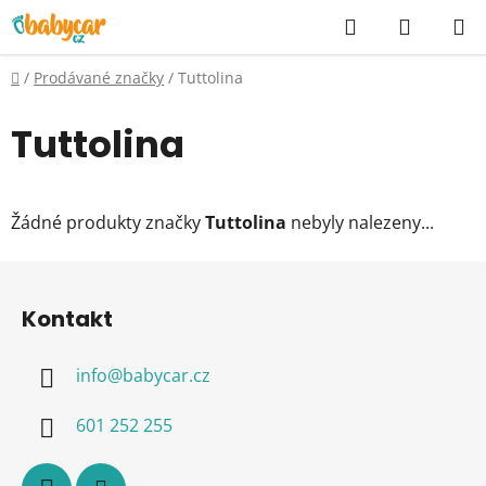
Přejít
Hledat
NÁKUP
na
KOŠÍK
obsah
Domů
/
Prodávané značky
/
Tuttolina
Tuttolina
Žádné produkty značky
Tuttolina
nebyly nalezeny...
Z
á
Kontakt
p
a
info
@
babycar.cz
t
í
601 252 255