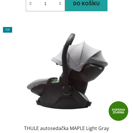
DO KOŠÍKU
TIP
DOPRAVA
ZDARMA
THULE autosedačka MAPLE Light Gray