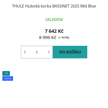
THULE hluboká korba BASSINET 2025 Mid Blue
SKLADEM
7 642 Kč
8 990 Kč
(–14 %)
DO KOŠÍKU
TIP
SLEVA