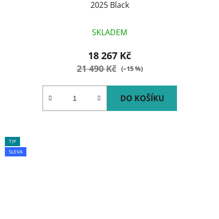
2025 Black
SKLADEM
18 267 Kč
21 490 Kč
(–15 %)
DO KOŠÍKU
TIP
SLEVA