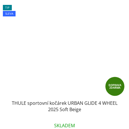
TIP
SLEVA
DOPRAVA
ZDARMA
THULE sportovní kočárek URBAN GLIDE 4 WHEEL
2025 Soft Beige
SKLADEM