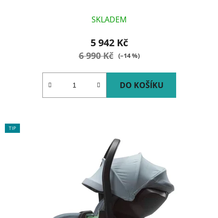
SKLADEM
5 942 Kč
6 990 Kč
(–14 %)
DO KOŠÍKU
TIP