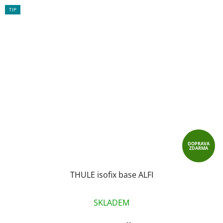
TIP
DOPRAVA
ZDARMA
THULE isofix base ALFI
SKLADEM