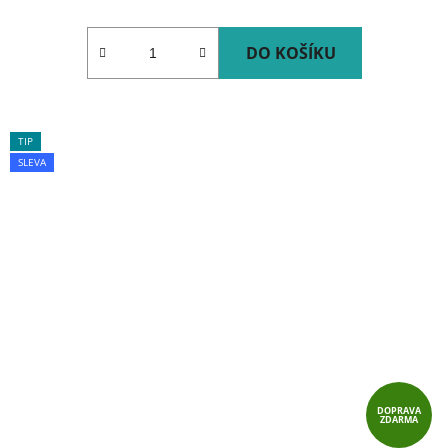
DO KOŠÍKU
TIP
SLEVA
DOPRAVA
ZDARMA