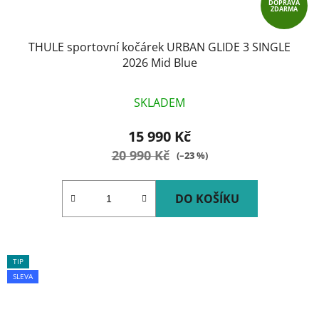
DOPRAVA
ZDARMA
THULE sportovní kočárek URBAN GLIDE 3 SINGLE
2026 Mid Blue
SKLADEM
15 990 Kč
20 990 Kč
(–23 %)
DO KOŠÍKU
TIP
SLEVA