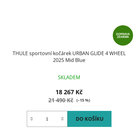
DOPRAVA
ZDARMA
THULE sportovní kočárek URBAN GLIDE 4 WHEEL
2025 Mid Blue
SKLADEM
18 267 Kč
21 490 Kč
(–15 %)
DO KOŠÍKU