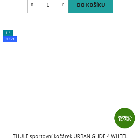
DO KOŠÍKU
TIP
SLEVA
DOPRAVA
ZDARMA
THULE sportovní kočárek URBAN GLIDE 4 WHEEL