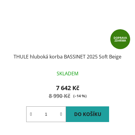
DOPRAVA
ZDARMA
THULE hluboká korba BASSINET 2025 Soft Beige
SKLADEM
7 642 Kč
8 990 Kč
(–14 %)
DO KOŠÍKU