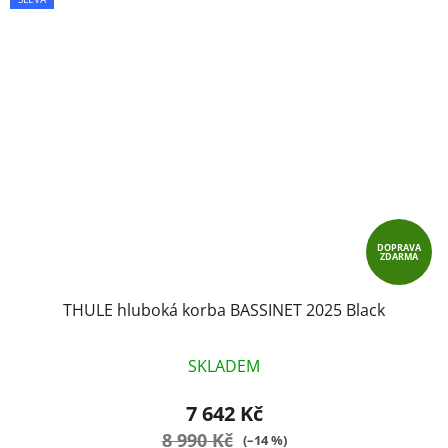
DOPRAVA
ZDARMA
THULE hluboká korba BASSINET 2025 Black
SKLADEM
7 642 Kč
8 990 Kč
(–14 %)