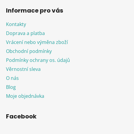
Informace pro vás
Kontakty
Doprava a platba
Vrácení nebo výměna zboží
Obchodní podmínky
Podmínky ochrany os. údajů
Věrnostní sleva
O nás
Blog
Moje objednávka
Facebook