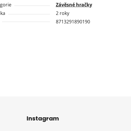
gorie
Závěsné hračky
uka
2 roky
8713291890190
Instagram