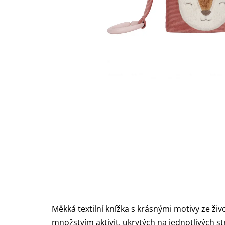
Měkká textilní knížka s krásnými motivy ze ž
množstvím aktivit, ukrytých na jednotlivých str