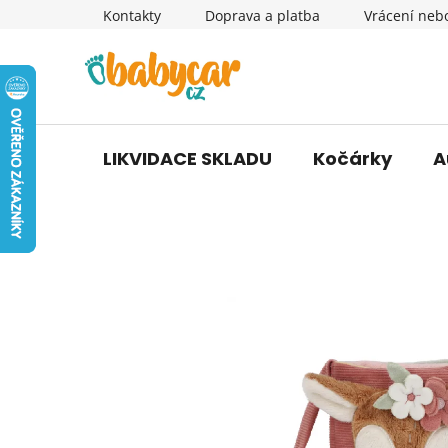
Přejít
Kontakty
Doprava a platba
Vrácení neb
na
obsah
LIKVIDACE SKLADU
Kočárky
A