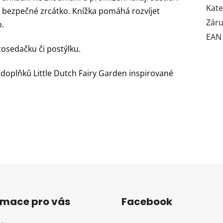
Kate
. bezpečné zrcátko. Knížka pomáhá rozvíjet
Zár
o.
EAN
osedačku či postýlku.
 doplňků Little Dutch Fairy Garden inspirované
rmace pro vás
Facebook