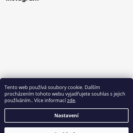
Tento web používá soubory cookie. Dalším
procházením tohoto webu vyjadřujete souhlas s jejich
používáním.. Více informací
zde
.
Sledovat na Instagramu
Nastavení
Vytvořil Shoptet