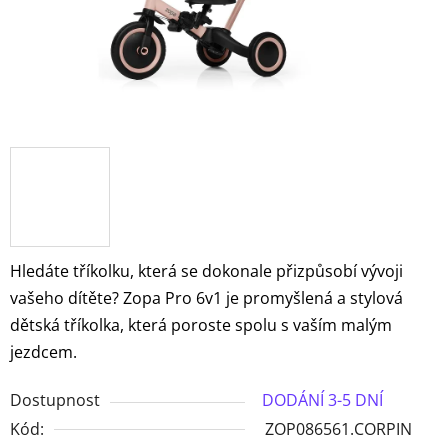
Hledáte tříkolku, která se dokonale přizpůsobí vývoji
vašeho dítěte? Zopa Pro 6v1 je promyšlená a stylová
dětská tříkolka, která poroste spolu s vaším malým
jezdcem.
Dostupnost
DODÁNÍ 3-5 DNÍ
Kód:
ZOP086561.CORPIN