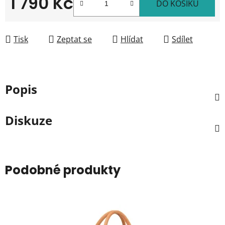
1 790 Kč
DO KOŠÍKU
Měrná cena:
Tisk
Zeptat se
Hlídat
Sdílet
Popis
Diskuze
Podobné produkty