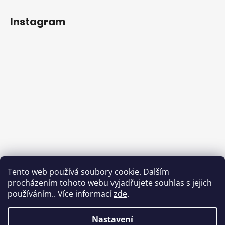
Instagram
Tento web používá soubory cookie. Dalším
procházením tohoto webu vyjadřujete souhlas s jejich
používáním.. Více informací
zde
.
Sledovat na Instagramu
Nastavení