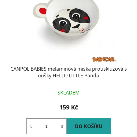
CANPOL BABIES melaminová miska protiskluzová s
oušky HELLO LITTLE Panda
SKLADEM
159 Kč
DO KOŠÍKU