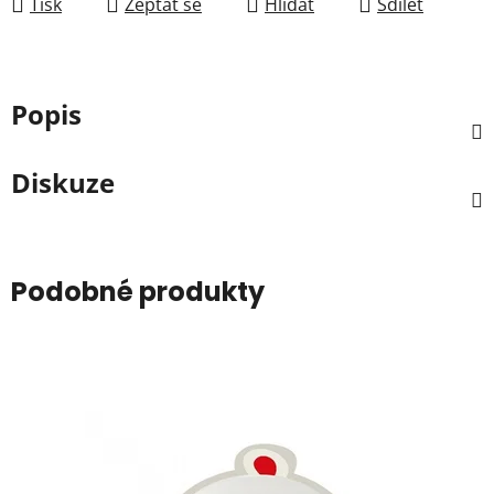
Tisk
Zeptat se
Hlídat
Sdílet
Popis
Diskuze
Podobné produkty