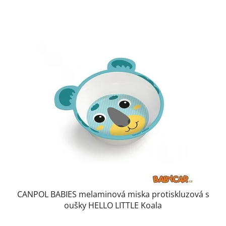
CANPOL BABIES melaminová miska protiskluzová s
oušky HELLO LITTLE Koala