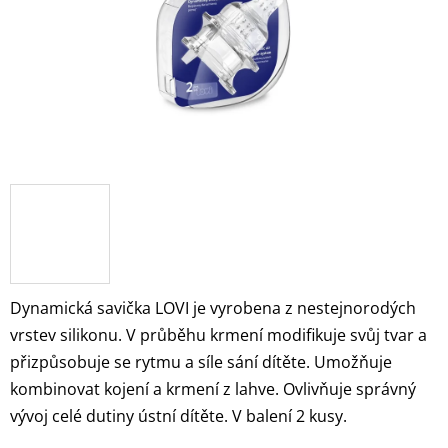
Dynamická savička LOVI je vyrobena z nestejnorodých
vrstev silikonu. V průběhu krmení modifikuje svůj tvar a
přizpůsobuje se rytmu a síle sání dítěte. Umožňuje
kombinovat kojení a krmení z lahve. Ovlivňuje správný
vývoj celé dutiny ústní dítěte. V balení 2 kusy.