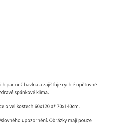
h par než bavlna a zajišťuje rychlé opětovné
 zdravé spánkové klima.
ce o velikostech 60x120 až 70x140cm.
výslovného upozornění. Obrázky mají pouze