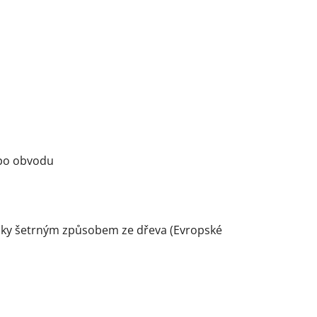
 po obvodu
gicky šetrným způsobem ze dřeva (Evropské