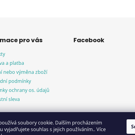
rmace pro vás
Facebook
ty
a a platba
í nebo výměna zboží
dní podmínky
ky ochrany os. údajů
tní sleva
používá soubory cookie. Dalším procházením
objednávka
S
 vyjadřujete souhlas s jejich používáním.. Více