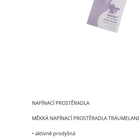
NAPÍNACÍ PROSTĚRADLA
MĚKKÁ NAPÍNACÍ PROSTĚRADLA TRÄUMELAND 
• aktivně prodyšná