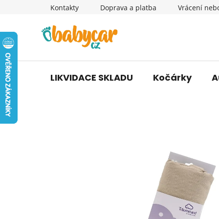
Přejít
Kontakty
Doprava a platba
Vrácení neb
na
obsah
LIKVIDACE SKLADU
Kočárky
A