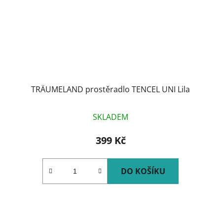
TRÄUMELAND prostěradlo TENCEL UNI Lila
SKLADEM
399 Kč
DO KOŠÍKU