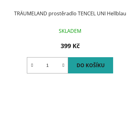
TRÄUMELAND prostěradlo TENCEL UNI Hellblau
SKLADEM
399 Kč
DO KOŠÍKU