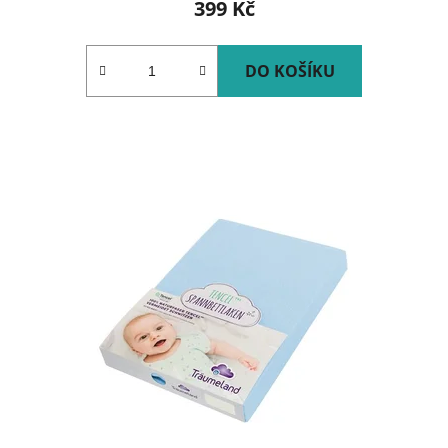
399 Kč
DO KOŠÍKU