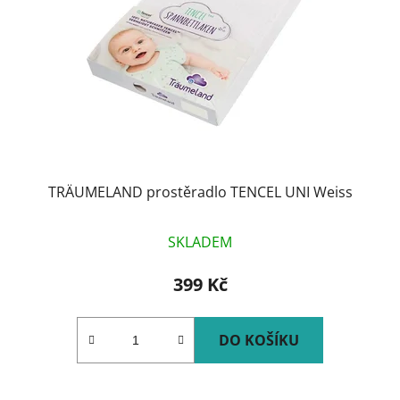
TRÄUMELAND prostěradlo TENCEL UNI Weiss
SKLADEM
399 Kč
DO KOŠÍKU