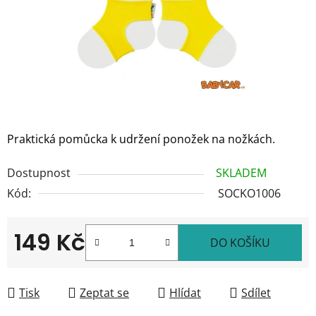
Praktická pomůcka k udržení ponožek na nožkách.
Dostupnost
SKLADEM
Kód:
SOCKO1006
149 Kč
DO KOŠÍKU
Měrná cena:
Tisk
Zeptat se
Hlídat
Sdílet