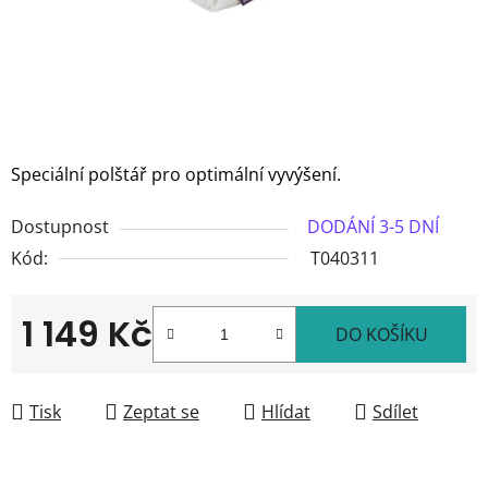
Speciální polštář pro optimální vyvýšení.
Dostupnost
DODÁNÍ 3-5 DNÍ
Kód:
T040311
1 149 Kč
DO KOŠÍKU
Měrná cena:
Tisk
Zeptat se
Hlídat
Sdílet