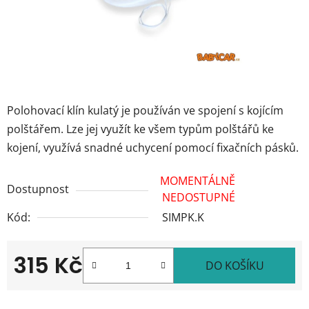
Polohovací klín kulatý je používán ve spojení s kojícím
polštářem. Lze jej využít ke všem typům polštářů ke
kojení, využívá snadné uchycení pomocí fixačních pásků.
MOMENTÁLNĚ
Dostupnost
NEDOSTUPNÉ
Kód:
SIMPK.K
315 Kč
DO KOŠÍKU
Měrná cena: