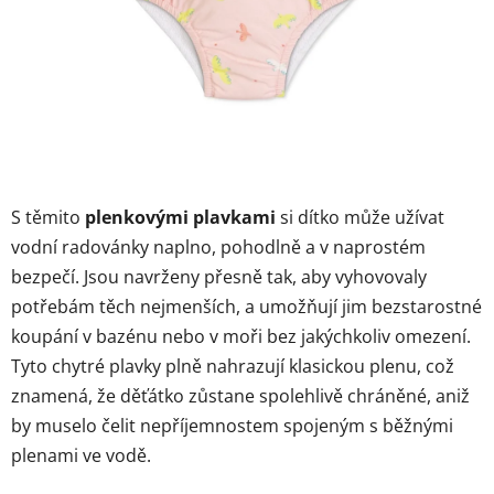
S těmito
plenkovými plavkami
si dítko může užívat
vodní radovánky naplno, pohodlně a v naprostém
bezpečí. Jsou navrženy přesně tak, aby vyhovovaly
potřebám těch nejmenších, a umožňují jim bezstarostné
koupání v bazénu nebo v moři bez jakýchkoliv omezení.
Tyto chytré plavky plně nahrazují klasickou plenu, což
znamená, že děťátko zůstane spolehlivě chráněné, aniž
by muselo čelit nepříjemnostem spojeným s běžnými
plenami ve vodě.