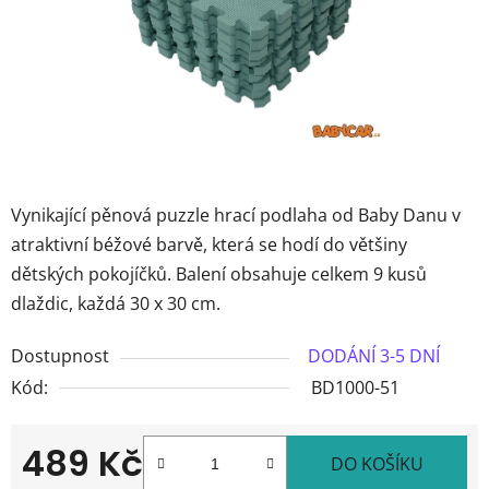
Vynikající pěnová puzzle hrací podlaha od Baby Danu v
atraktivní béžové barvě, která se hodí do většiny
dětských pokojíčků. Balení obsahuje celkem 9 kusů
dlaždic, každá 30 x 30 cm.
Dostupnost
DODÁNÍ 3-5 DNÍ
Kód:
BD1000-51
489 Kč
DO KOŠÍKU