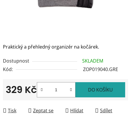
Praktický a přehledný organizér na kočárek.
Dostupnost
SKLADEM
Kód:
ZOP019040.GRE
329 Kč
DO KOŠÍKU
Měrná cena:
Tisk
Zeptat se
Hlídat
Sdílet