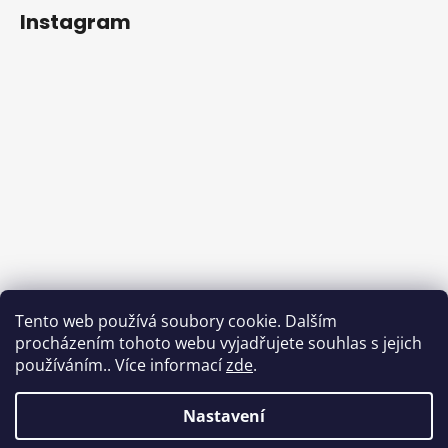
Instagram
Tento web používá soubory cookie. Dalším
procházením tohoto webu vyjadřujete souhlas s jejich
používáním.. Více informací
zde
.
Sledovat na Instagramu
Nastavení