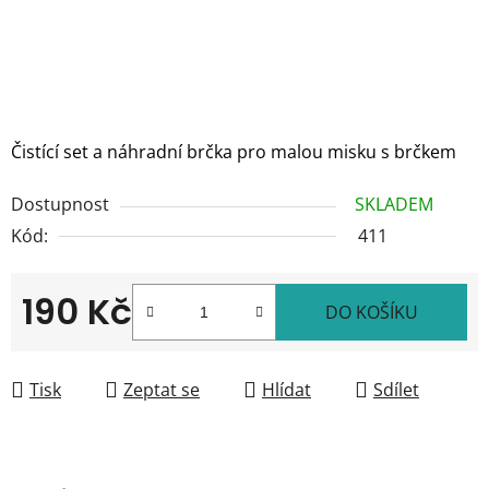
Čistící set a náhradní brčka pro malou misku s brčkem
Dostupnost
SKLADEM
Kód:
411
190 Kč
DO KOŠÍKU
Měrná cena:
Tisk
Zeptat se
Hlídat
Sdílet